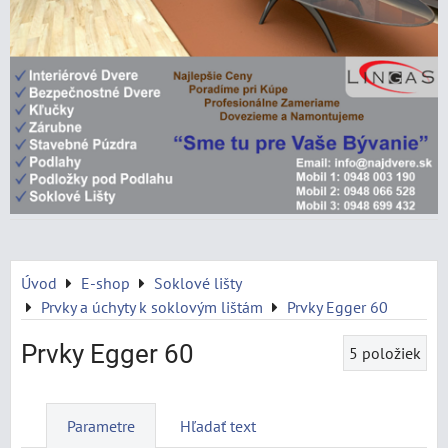
Úvod
E-shop
Soklové lišty
Prvky a úchyty k soklovým lištám
Prvky Egger 60
Prvky Egger 60
5
položiek
Parametre
Hľadať text