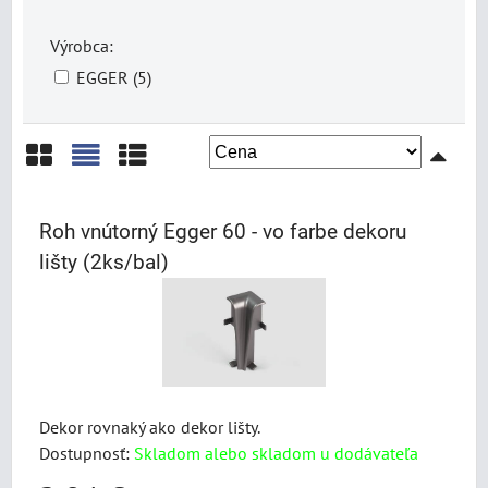
Výrobca:
EGGER (5)
Mriežka
Zoznam
Tabuľka
Roh vnútorný Egger 60 - vo farbe dekoru
lišty (2ks/bal)
Dekor rovnaký ako dekor lišty.
Dostupnosť:
Skladom alebo skladom u dodávateľa