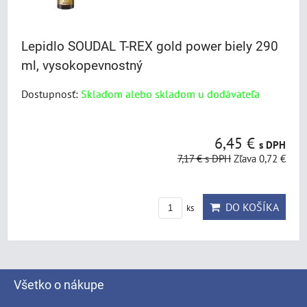
Lepidlo SOUDAL T-REX gold power biely 290
ml, vysokopevnostný
Dostupnosť:
Skladom alebo skladom u dodávateľa
6,45 €
s DPH
7,17 €
s DPH
Zľava 0,72 €
DO KOŠÍKA
ks
Všetko o nákupe