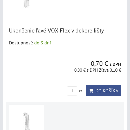
Ukončenie ľavé VOX Flex v dekore lišty
Dostupnosť:
do 3 dní
0,70 €
s DPH
0,80 €
s DPH
Zľava 0,10 €
DO KOŠÍKA
ks