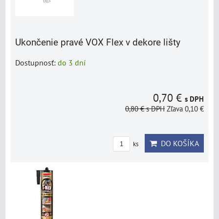
Ukončenie pravé VOX Flex v dekore lišty
Dostupnosť:
do 3 dní
0,70 €
s DPH
0,80 €
s DPH
Zľava 0,10 €
DO KOŠÍKA
ks