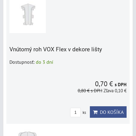
Vnútorný roh VOX Flex v dekore lišty
Dostupnosť:
do 3 dní
0,70 €
s DPH
0,80 €
s DPH
Zľava 0,10 €
DO KOŠÍKA
ks