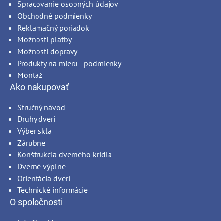
Spracovanie osobných údajov
Obchodné podmienky
Reklamačný poriadok
Možnosti platby
Možnosti dopravy
Produkty na mieru - podmienky
Montáž
Ako nakupovať
Stručný návod
Druhy dverí
Výber skla
Zárubne
Konštrukcia dverného krídla
Dverné výplne
Orientácia dverí
Technické informácie
O spoločnosti