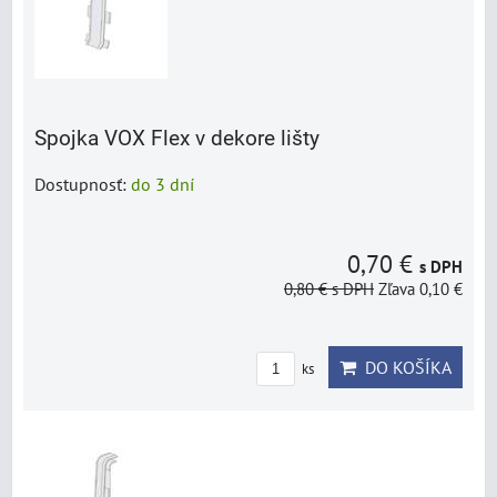
Spojka VOX Flex v dekore lišty
Dostupnosť:
do 3 dní
0,70 €
s DPH
0,80 €
s DPH
Zľava 0,10 €
DO KOŠÍKA
ks