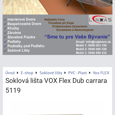
Úvod
E-shop
Soklové lišty
PVC - Plast
Vox FLEX
Soklová lišta VOX Flex Dub carrara
5119