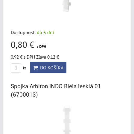
Dostupnosť:
do 3 dní
0,80 €
s DPH
0,92 €
s DPH
Zľava 0,12 €
DO KOŠÍKA
ks
Spojka Arbiton INDO Biela lesklá 01
(6700013)