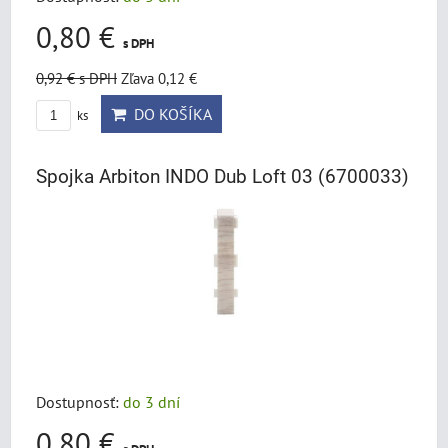
0,80 €
s DPH
0,92 €
s DPH
Zľava 0,12 €
DO KOŠÍKA
ks
Spojka Arbiton INDO Dub Loft 03 (6700033)
Dostupnosť:
do 3 dní
0,80 €