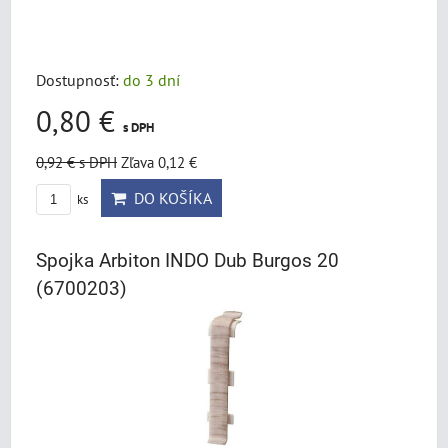
Dostupnosť:
do 3 dní
0,80 €
s DPH
0,92 €
s DPH
Zľava 0,12 €
DO KOŠÍKA
ks
Spojka Arbiton INDO Dub Burgos 20
(6700203)