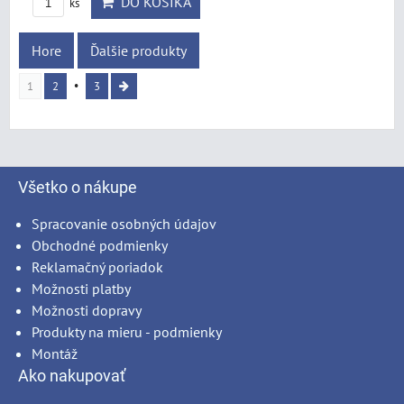
DO KOŠÍKA
ks
Hore
Ďalšie produkty
1
2
3
Všetko o nákupe
Spracovanie osobných údajov
Obchodné podmienky
Reklamačný poriadok
Možnosti platby
Možnosti dopravy
Produkty na mieru - podmienky
Montáž
Ako nakupovať