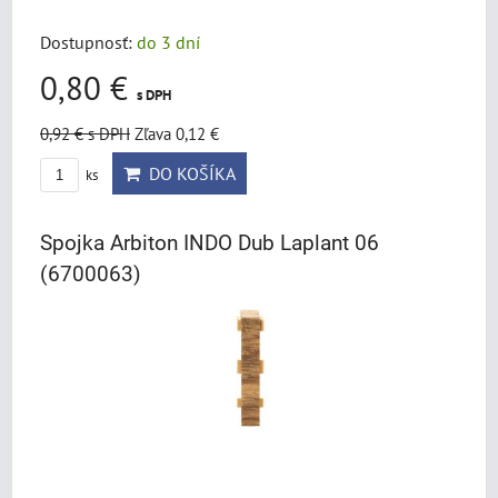
Dostupnosť:
do 3 dní
0,80 €
s DPH
0,92 €
s DPH
Zľava 0,12 €
DO KOŠÍKA
ks
Spojka Arbiton INDO Dub Laplant 06
(6700063)