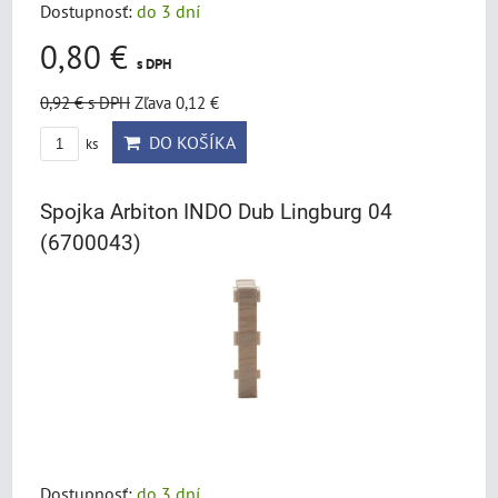
Dostupnosť:
do 3 dní
0,80 €
s DPH
0,92 €
s DPH
Zľava 0,12 €
DO KOŠÍKA
ks
Spojka Arbiton INDO Dub Lingburg 04
(6700043)
Dostupnosť:
do 3 dní