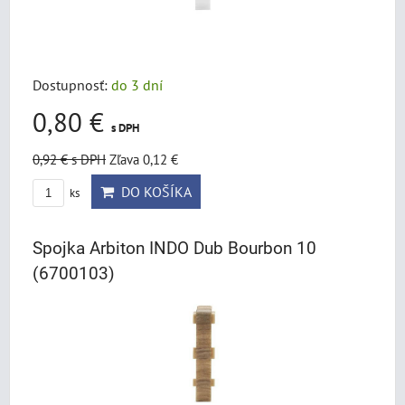
Dostupnosť:
do 3 dní
0,80 €
s DPH
0,92 €
s DPH
Zľava 0,12 €
DO KOŠÍKA
ks
Spojka Arbiton INDO Dub Bourbon 10
(6700103)