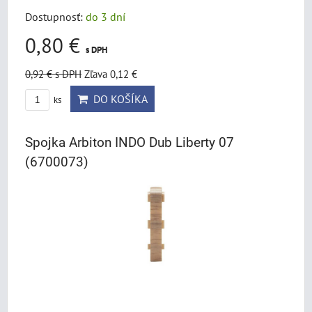
Dostupnosť:
do 3 dní
0,80 €
s DPH
0,92 €
s DPH
Zľava 0,12 €
DO KOŠÍKA
ks
Spojka Arbiton INDO Dub Liberty 07
(6700073)