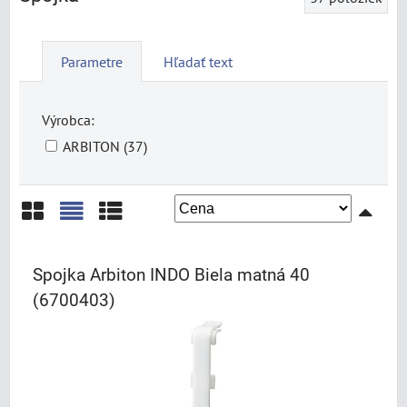
Parametre
Hľadať text
Výrobca:
ARBITON (37)
Mriežka
Zoznam
Tabuľka
Spojka Arbiton INDO Biela matná 40
(6700403)