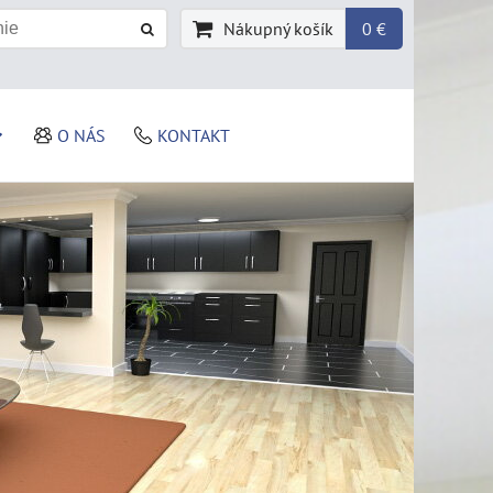
Nákupný košík
0 €
O NÁS
KONTAKT