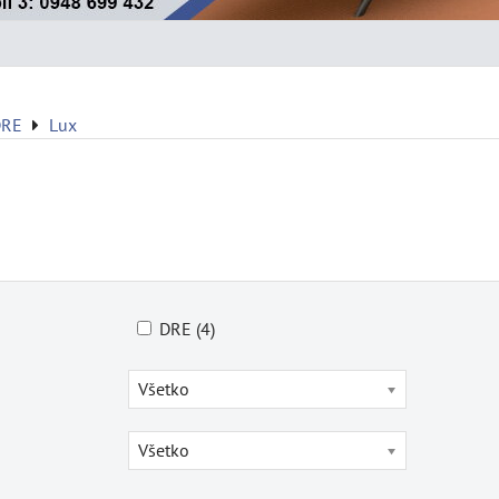
DRE
Lux
DRE (4)
Všetko
Všetko