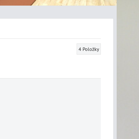
4
Položky