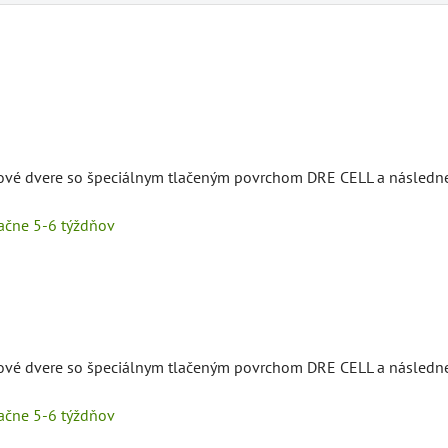
érové dvere so špeciálnym tlačeným povrchom DRE CELL a následn
tačne 5-6 týždňov
érové dvere so špeciálnym tlačeným povrchom DRE CELL a následn
tačne 5-6 týždňov