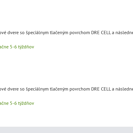
érové dvere so špeciálnym tlačeným povrchom DRE CELL a následn
tačne 5-6 týždňov
érové dvere so špeciálnym tlačeným povrchom DRE CELL a následn
tačne 5-6 týždňov