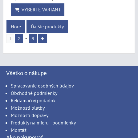
VYBERTE VARIANT
Hore
Ďalšie produkty
1
2
9
Všetko o nákupe
Spracovanie osobných údajov
Obchodné podmienky
Reklamačný poriadok
Možnosti platby
Možnosti dopravy
Produkty na mieru - podmienky
Montáž
Ako nakupovať