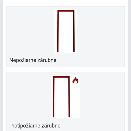
Nepožiarne zárubne
Protipožiarne zárubne