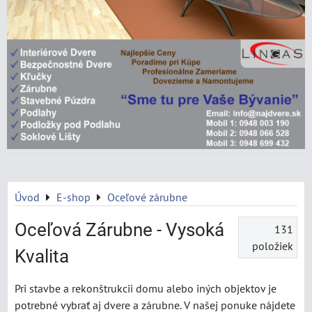
Úvod
E-shop
Oceľové zárubne
Oceľová Zárubne - Vysoká
131
položiek
Kvalita
Pri stavbe a rekonštrukcii domu alebo iných objektov je
potrebné vybrať aj dvere a zárubne. V našej ponuke nájdete