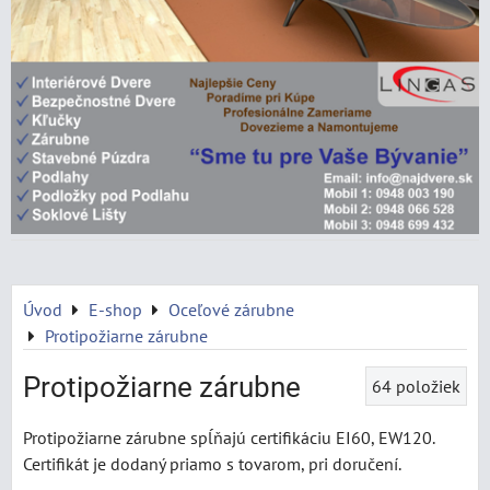
Úvod
E-shop
Oceľové zárubne
Protipožiarne zárubne
Protipožiarne zárubne
64
položiek
Protipožiarne zárubne spĺňajú certifikáciu EI60, EW120.
Certifikát je dodaný priamo s tovarom, pri doručení.