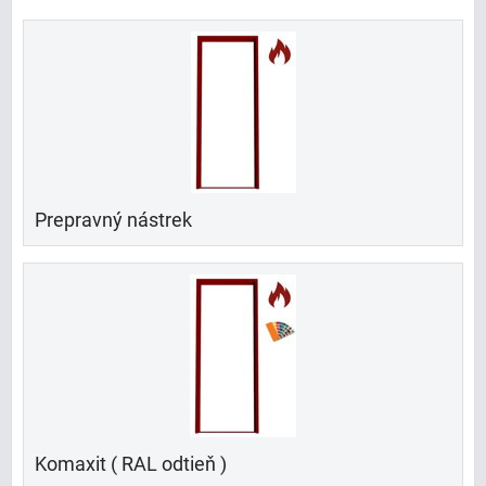
Prepravný nástrek
Komaxit ( RAL odtieň )