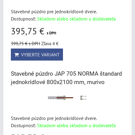
Stavebné púzdro pre jednokrídlové dvere.
Dostupnosť:
Skladom alebo skladom u dodávateľa
395,75 €
s DPH
399,75 €
s DPH
Zľava 4 €
VYBERTE VARIANT
Stavebné púzdro JAP 705 NORMA štandard
jednokrídlové 800x2100 mm, murivo
Stavebné púzdro pre jednokrídlové dvere.
Dostupnosť:
Skladom alebo skladom u dodávateľa