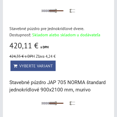
Stavebné púzdro pre jednokrídlové dvere.
Dostupnosť:
Skladom alebo skladom u dodávateľa
420,11 €
s DPH
424,35 €
s DPH
Zľava 4,24 €
VYBERTE VARIANT
Stavebné púzdro JAP 705 NORMA štandard
jednokrídlové 900x2100 mm, murivo