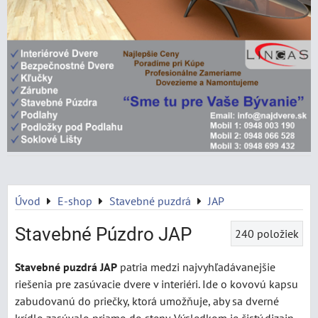
Úvod
E-shop
Stavebné puzdrá
JAP
Stavebné Púzdro JAP
240
položiek
Stavebné puzdrá JAP
patria medzi najvyhľadávanejšie
riešenia pre zasúvacie dvere v interiéri. Ide o kovovú kapsu
zabudovanú do priečky, ktorá umožňuje, aby sa dverné