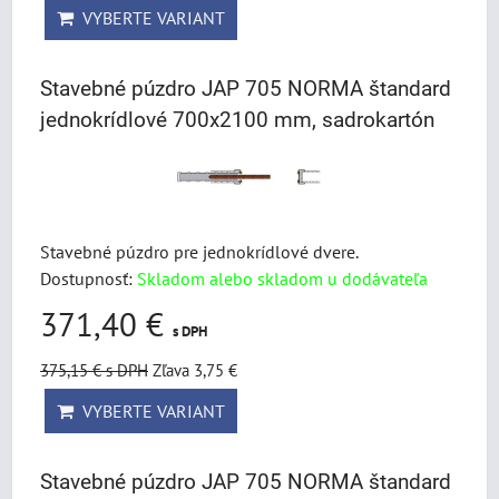
VYBERTE VARIANT
Stavebné púzdro JAP 705 NORMA štandard
jednokrídlové 700x2100 mm, sadrokartón
Stavebné púzdro pre jednokrídlové dvere.
Dostupnosť:
Skladom alebo skladom u dodávateľa
371,40 €
s DPH
375,15 €
s DPH
Zľava 3,75 €
VYBERTE VARIANT
Stavebné púzdro JAP 705 NORMA štandard