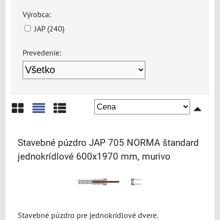
Výrobca:
JAP (240)
Prevedenie:
Mriežka
Zoznam
Tabuľka
Stavebné púzdro JAP 705 NORMA štandard
jednokrídlové 600x1970 mm, murivo
Stavebné púzdro pre jednokrídlové dvere.