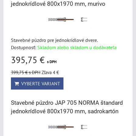
jednokrídlové 800x1970 mm, murivo
Stavebné púzdro pre jednokrídlové dvere.
Dostupnosť:
Skladom alebo skladom u dodávateľa
395,75 €
s DPH
399,75 €
s DPH
Zľava 4 €
VYBERTE VARIANT
Stavebné púzdro JAP 705 NORMA štandard
jednokrídlové 800x1970 mm, sadrokartón