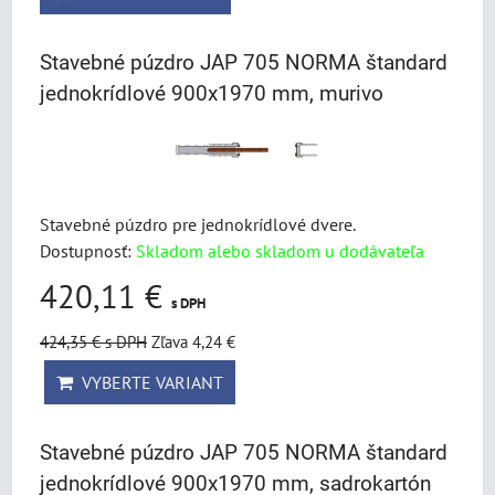
Stavebné púzdro JAP 705 NORMA štandard
jednokrídlové 900x1970 mm, murivo
Stavebné púzdro pre jednokrídlové dvere.
Dostupnosť:
Skladom alebo skladom u dodávateľa
420,11 €
s DPH
424,35 €
s DPH
Zľava 4,24 €
VYBERTE VARIANT
Stavebné púzdro JAP 705 NORMA štandard
jednokrídlové 900x1970 mm, sadrokartón