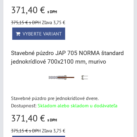
371,40 €
s DPH
375,15 €
s DPH
Zľava 3,75 €
VYBERTE VARIANT
Stavebné púzdro JAP 705 NORMA štandard
jednokrídlové 700x2100 mm, murivo
Stavebné púzdro pre jednokrídlové dvere.
Dostupnosť:
Skladom alebo skladom u dodávateľa
371,40 €
s DPH
375,15 €
s DPH
Zľava 3,75 €