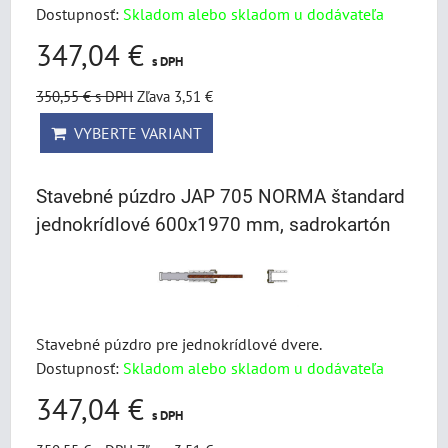
Dostupnosť:
Skladom alebo skladom u dodávateľa
347,04 €
s DPH
350,55 €
s DPH
Zľava 3,51 €
VYBERTE VARIANT
Stavebné púzdro JAP 705 NORMA štandard
jednokrídlové 600x1970 mm, sadrokartón
Stavebné púzdro pre jednokrídlové dvere.
Dostupnosť:
Skladom alebo skladom u dodávateľa
347,04 €
s DPH