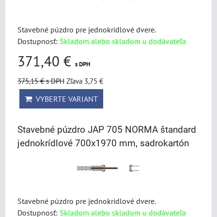
Stavebné púzdro pre jednokrídlové dvere.
Dostupnosť:
Skladom alebo skladom u dodávateľa
371,40 €
s DPH
375,15 €
s DPH
Zľava 3,75 €
VYBERTE VARIANT
Stavebné púzdro JAP 705 NORMA štandard
jednokrídlové 700x1970 mm, sadrokartón
Stavebné púzdro pre jednokrídlové dvere.
Dostupnosť:
Skladom alebo skladom u dodávateľa