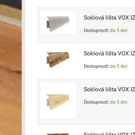
Soklová lišta VOX IZ
Dostupnosť:
do 3 dní
Soklová lišta VOX IZ
Dostupnosť:
do 3 dní
Soklová lišta VOX I
Dostupnosť:
do 3 dní
Soklová lišta VOX I