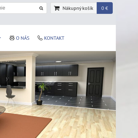
Nákupný košík
0 €
O NÁS
KONTAKT