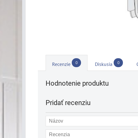
0
0
Recenzie
Diskusia
Hodnotenie produktu
Pridať recenziu