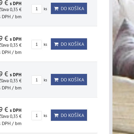
69 €
s DPH
DO KOŠÍKA
Zľava 0,35 €
ks
s DPH
/ bm
69 €
s DPH
DO KOŠÍKA
Zľava 0,35 €
ks
s DPH
/ bm
69 €
s DPH
DO KOŠÍKA
Zľava 0,35 €
ks
s DPH
/ bm
69 €
s DPH
DO KOŠÍKA
Zľava 0,35 €
ks
s DPH
/ bm