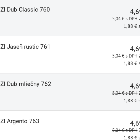
ZZI Dub Classic 760
4,
5,04 €
s DPH
1,88 €
ZZI Jaseň rustic 761
4,
5,04 €
s DPH
1,88 €
ZZI Dub mliečny 762
4,
5,04 €
s DPH
1,88 €
ZZI Argento 763
4,
5,04 €
s DPH
1,88 €