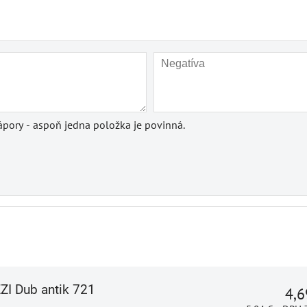
pory - aspoň jedna položka je povinná.
ZZI Dub antik 721
4,