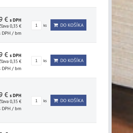
69 €
s DPH
DO KOŠÍKA
Zľava 0,35 €
ks
s DPH
/ bm
69 €
s DPH
DO KOŠÍKA
Zľava 0,35 €
ks
s DPH
/ bm
69 €
s DPH
DO KOŠÍKA
Zľava 0,35 €
ks
s DPH
/ bm