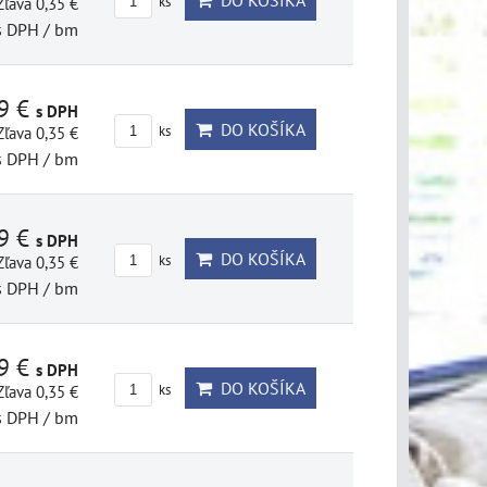
DO KOŠÍKA
Zľava 0,35 €
ks
s DPH
/ bm
69 €
s DPH
DO KOŠÍKA
Zľava 0,35 €
ks
s DPH
/ bm
69 €
s DPH
DO KOŠÍKA
Zľava 0,35 €
ks
s DPH
/ bm
69 €
s DPH
DO KOŠÍKA
Zľava 0,35 €
ks
s DPH
/ bm