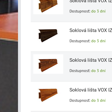
Soklová lišta VOX I
Dostupnosť:
do 3 dní
Soklová lišta VOX I
Dostupnosť:
do 3 dní
Soklová lišta VOX 
Dostupnosť:
do 3 dní
Soklová lišta VOX I
Dostupnosť:
do 3 dní