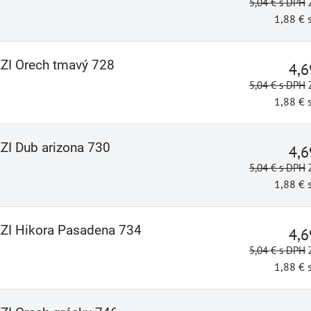
5,04 €
s DPH
1,88 €
ZZI Orech tmavý 728
4,
5,04 €
s DPH
1,88 €
ZZI Dub arizona 730
4,
5,04 €
s DPH
1,88 €
ZZI Hikora Pasadena 734
4,
5,04 €
s DPH
1,88 €