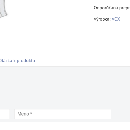
Výrobca:
VOX
Otázka k produktu