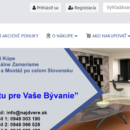
Prihlásiť sa
Registrácia
AKCIOVÉ PONUKY
O NÁKUPE
AKO NAKUPOVAŤ