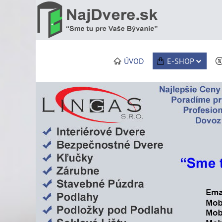
ÚVOD
E-SHOP