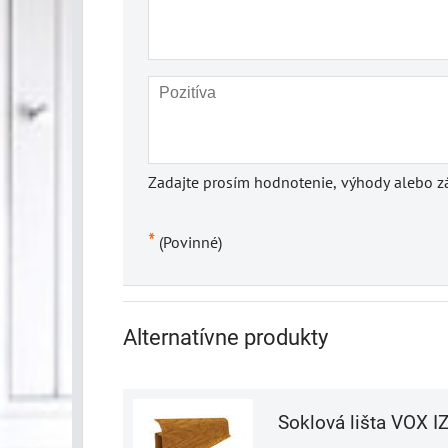
Zadajte prosím hodnotenie, výhody alebo zá
*
(Povinné)
Alternatívne produkty
Soklová lišta VOX I