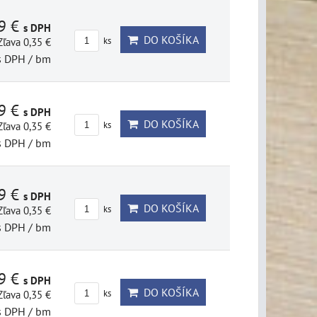
69 €
s DPH
DO KOŠÍKA
Zľava 0,35 €
ks
s DPH
/ bm
69 €
s DPH
DO KOŠÍKA
Zľava 0,35 €
ks
s DPH
/ bm
69 €
s DPH
DO KOŠÍKA
Zľava 0,35 €
ks
s DPH
/ bm
69 €
s DPH
DO KOŠÍKA
Zľava 0,35 €
ks
s DPH
/ bm