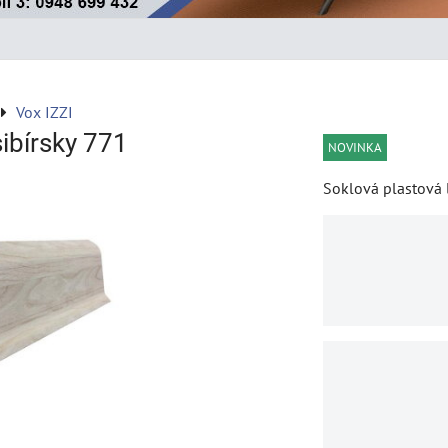
Vox IZZI
sibírsky 771
NOVINKA
Soklová plastová 