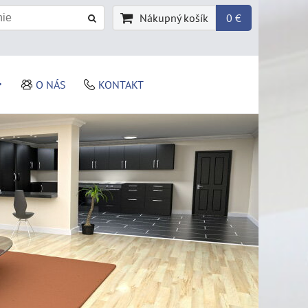
Nákupný košík
0 €
O NÁS
KONTAKT