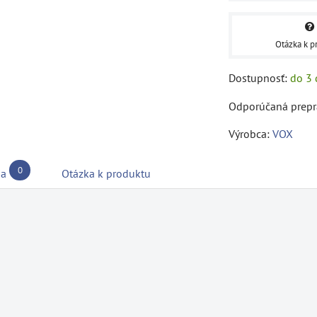
Otázka k p
Dostupnosť:
do 3 
Výrobca:
VOX
0
ia
Otázka k produktu