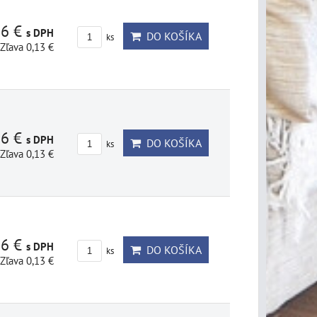
86 €
s DPH
DO KOŠÍKA
ks
Zľava 0,13 €
86 €
s DPH
DO KOŠÍKA
ks
Zľava 0,13 €
86 €
s DPH
DO KOŠÍKA
ks
Zľava 0,13 €