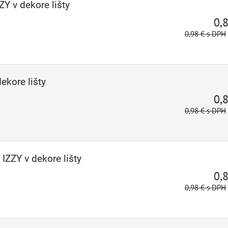
ZY v dekore lišty
0,
0,98 €
s DPH
ekore lišty
0,
0,98 €
s DPH
IZZY v dekore lišty
0,
0,98 €
s DPH