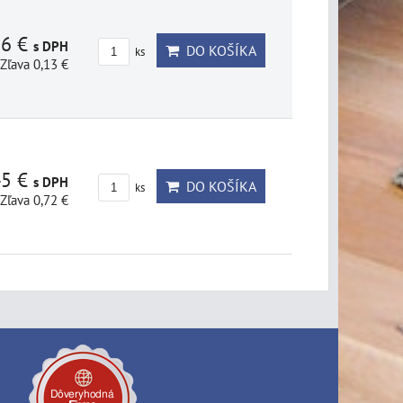
86 €
s DPH
DO KOŠÍKA
ks
Zľava 0,13 €
45 €
s DPH
DO KOŠÍKA
ks
Zľava 0,72 €