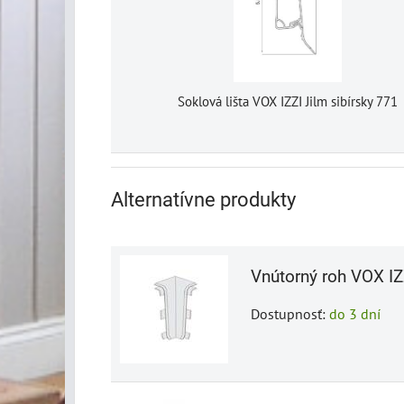
Soklová lišta VOX IZZI Jilm sibírsky 771
Alternatívne produkty
Vnútorný roh VOX IZ
Dostupnosť:
do 3 dní