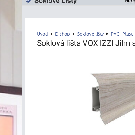
Úvod
E-shop
Soklové lišty
PVC - Plast
Soklová lišta VOX IZZI Jilm 