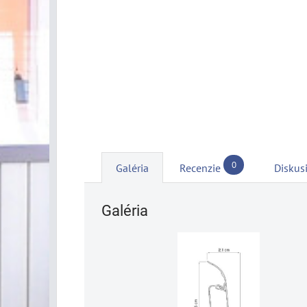
0
Galéria
Recenzie
Diskus
Galéria