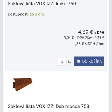
Soklová lišta VOX IZZI Iroko 750
Dostupnosť:
do 3 dní
4,69 €
s DPH
5,04 €
s DPH
Zľava 0,35 €
1,88 €
s DPH
/ bm
DO KOŠÍKA
ks
Soklová lišta VOX IZZI Dub mocca 758