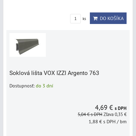
DO KOŠÍKA
ks
Soklová lišta VOX IZZI Argento 763
Dostupnosť:
do 3 dní
4,69 €
s DPH
5,04 €
s DPH
Zľava 0,35 €
1,88 €
s DPH
/ bm