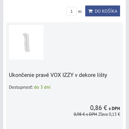
DO KOŠÍKA
ks
Ukončenie pravé VOX IZZY v dekore lišty
Dostupnosť:
do 3 dní
0,86 €
s DPH
0,98 €
s DPH
Zľava 0,13 €