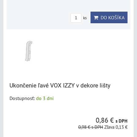
DO KOŠÍKA
ks
Ukončenie ľavé VOX IZZY v dekore lišty
Dostupnosť:
do 3 dní
0,86 €
s DPH
0,98 €
s DPH
Zľava 0,13 €