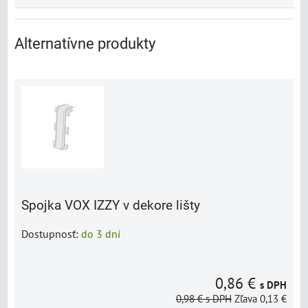
Alternatívne produkty
Spojka VOX IZZY v dekore lišty
Dostupnosť:
do 3 dní
0,86 €
s DPH
0,98 €
s DPH
Zľava 0,13 €