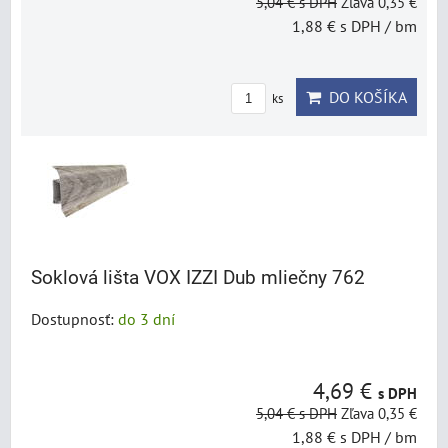
5,04 €
s DPH
Zľava 0,35 €
1,88 €
s DPH
/ bm
DO KOŠÍKA
ks
Soklová lišta VOX IZZI Dub mliečny 762
Dostupnosť:
do 3 dní
4,69 €
s DPH
5,04 €
s DPH
Zľava 0,35 €
1,88 €
s DPH
/ bm