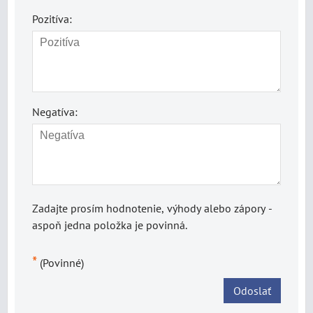
Pozitíva:
Negatíva:
Zadajte prosím hodnotenie, výhody alebo zápory -
aspoň jedna položka je povinná.
*
(Povinné)
Odoslať