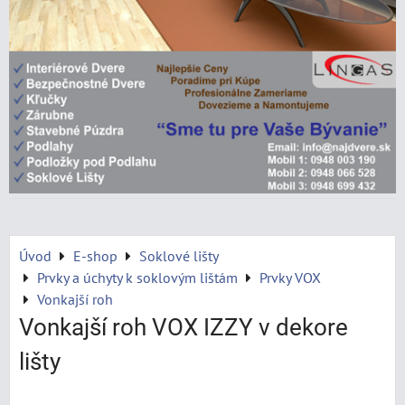
Úvod
E-shop
Soklové lišty
Prvky a úchyty k soklovým lištám
Prvky VOX
Vonkajší roh
Vonkajší roh VOX IZZY v dekore
lišty