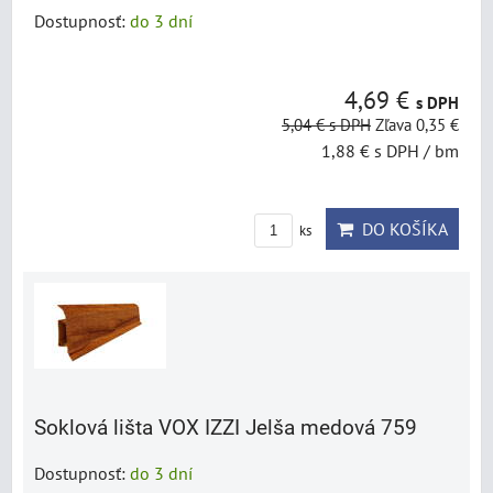
Dostupnosť:
do 3 dní
4,69 €
s DPH
5,04 €
s DPH
Zľava 0,35 €
1,88 €
s DPH
/ bm
DO KOŠÍKA
ks
Soklová lišta VOX IZZI Jelša medová 759
Dostupnosť:
do 3 dní