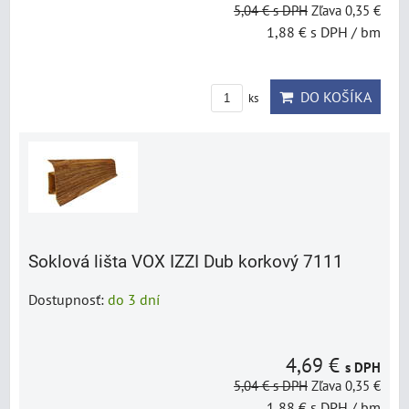
5,04 €
s DPH
Zľava 0,35 €
1,88 €
s DPH
/ bm
DO KOŠÍKA
ks
Soklová lišta VOX IZZI Dub korkový 7111
Dostupnosť:
do 3 dní
4,69 €
s DPH
5,04 €
s DPH
Zľava 0,35 €
1,88 €
s DPH
/ bm