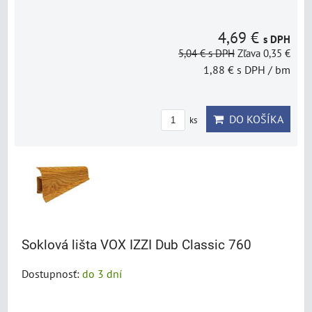
4,69 €
s DPH
5,04 €
s DPH
Zľava 0,35 €
1,88 €
s DPH
/ bm
DO KOŠÍKA
ks
Soklová lišta VOX IZZI Dub Classic 760
Dostupnosť:
do 3 dní