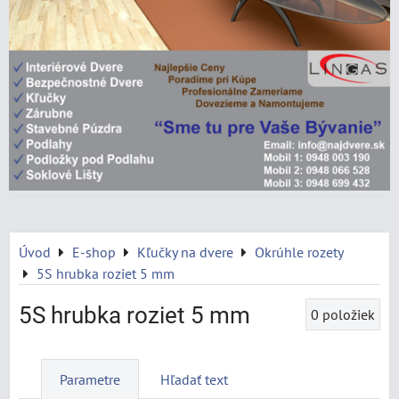
Úvod
E-shop
Kľučky na dvere
Okrúhle rozety
5S hrubka roziet 5 mm
5S hrubka roziet 5 mm
0
položiek
Parametre
Hľadať text