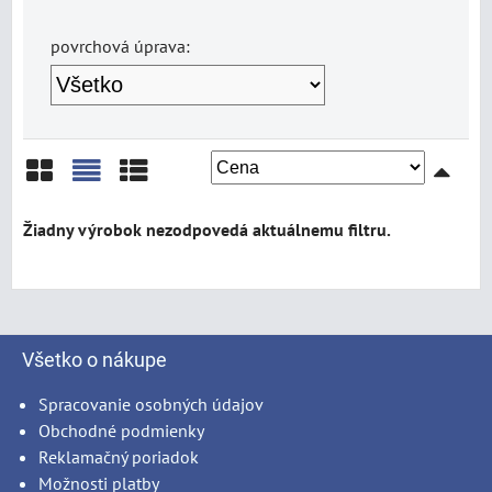
povrchová úprava:
Mriežka
Zoznam
Tabuľka
Všetko o nákupe
Spracovanie osobných údajov
Obchodné podmienky
Reklamačný poriadok
Možnosti platby