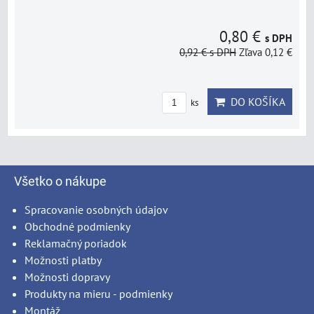
0,80 €
s DPH
0,92 €
s DPH
Zľava 0,12 €
DO KOŠÍKA
ks
Všetko o nákupe
Spracovanie osobných údajov
Obchodné podmienky
Reklamačný poriadok
Možnosti platby
Možnosti dopravy
Produkty na mieru - podmienky
Montáž