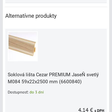
Alternatívne produkty
Soklová lišta Cezar PREMIUM JaseŇ svetlý
M084 59x22x2500 mm (6600840)
Dostupnosť:
do 3 dní
4,14 €
s DPH