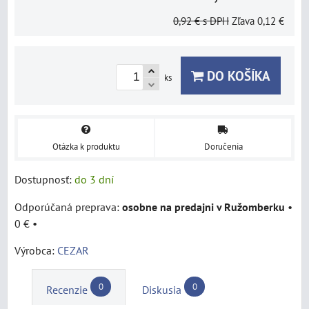
0,92 €
s DPH
Zľava
0,12 €
DO KOŠÍKA
ks
Otázka k produktu
Doručenia
Dostupnosť:
do 3 dní
osobne na predajni v Ružomberku
•
0 €
•
Výrobca:
CEZAR
0
0
Recenzie
Diskusia