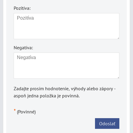
Pozitíva:
Negatíva:
Zadajte prosím hodnotenie, výhody alebo zápory -
aspoň jedna položka je povinná.
*
(Povinné)
Odoslať