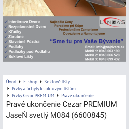
Úvod
E-shop
Soklové lišty
Prvky a úchyty k soklovým lištám
Prvky Cezar PREMIUM
Pravé ukončenie
Pravé ukončenie Cezar PREMIUM
JaseŇ svetlý M084 (6600845)