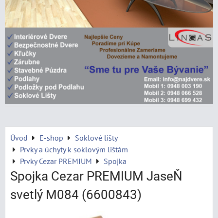
Úvod
E-shop
Soklové lišty
Prvky a úchyty k soklovým lištám
Prvky Cezar PREMIUM
Spojka
Spojka Cezar PREMIUM JaseŇ
svetlý M084 (6600843)