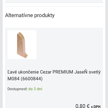
Alternatívne produkty
Ľavé ukončenie Cezar PREMIUM JaseŇ svetlý
M084 (6600844)
Dostupnosť:
do 3 dní
0,80 €
s DPH