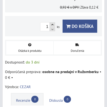
0,92 €
s DPH
Zľava
0,12 €
DO KOŠÍKA
ks
Otázka k produktu
Doručenia
Dostupnosť:
do 3 dní
osobne na predajni v Ružomberku
•
0 €
•
Výrobca:
CEZAR
0
0
Recenzie
Diskusia