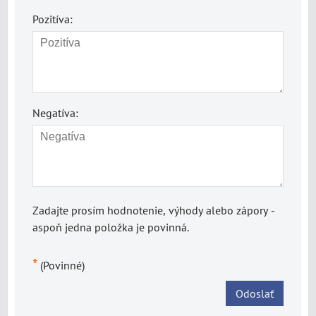
Pozitíva:
Negatíva:
Zadajte prosím hodnotenie, výhody alebo zápory -
aspoň jedna položka je povinná.
*
(Povinné)
Odoslať