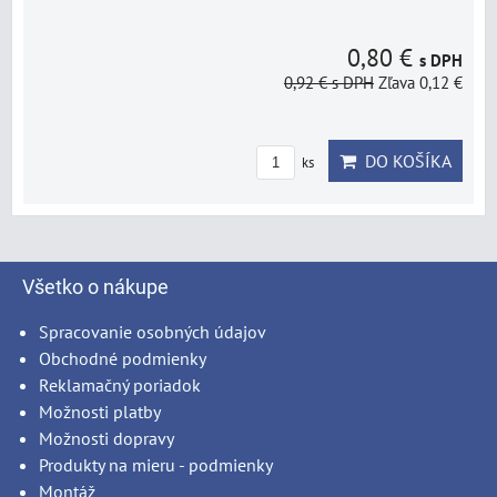
0,80 €
s DPH
0,92 €
s DPH
Zľava 0,12 €
DO KOŠÍKA
ks
Všetko o nákupe
Spracovanie osobných údajov
Obchodné podmienky
Reklamačný poriadok
Možnosti platby
Možnosti dopravy
Produkty na mieru - podmienky
Montáž