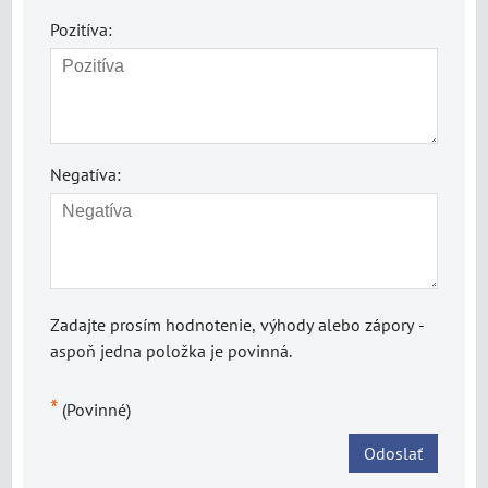
Pozitíva:
Negatíva:
Zadajte prosím hodnotenie, výhody alebo zápory -
aspoň jedna položka je povinná.
*
(Povinné)
Odoslať