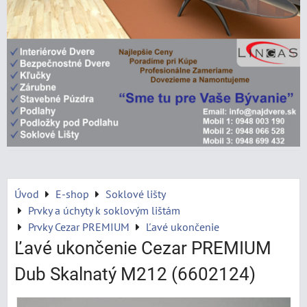
Úvod
E-shop
Soklové lišty
Prvky a úchyty k soklovým lištám
Prvky Cezar PREMIUM
Ľavé ukončenie
Ľavé ukončenie Cezar PREMIUM
Dub Skalnatý M212 (6602124)