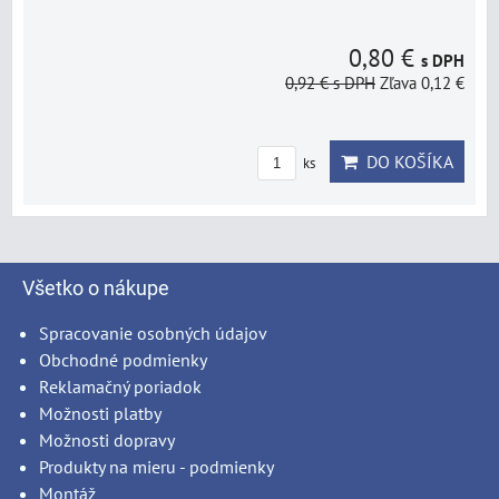
0,80 €
s DPH
0,92 €
s DPH
Zľava 0,12 €
DO KOŠÍKA
ks
Všetko o nákupe
Spracovanie osobných údajov
Obchodné podmienky
Reklamačný poriadok
Možnosti platby
Možnosti dopravy
Produkty na mieru - podmienky
Montáž