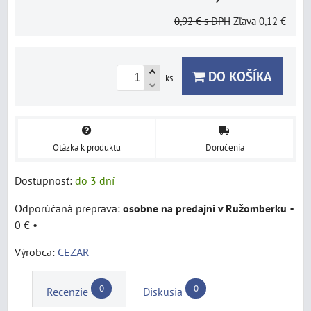
0,92 €
s DPH
Zľava
0,12 €
DO KOŠÍKA
ks
Otázka k produktu
Doručenia
Dostupnosť:
do 3 dní
osobne na predajni v Ružomberku
•
0 €
•
Výrobca:
CEZAR
0
0
Recenzie
Diskusia