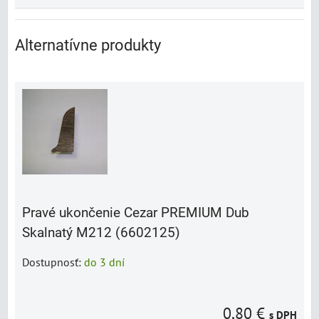
Alternatívne produkty
Pravé ukončenie Cezar PREMIUM Dub
Skalnatý M212 (6602125)
Dostupnosť:
do 3 dní
0,80 €
s DPH