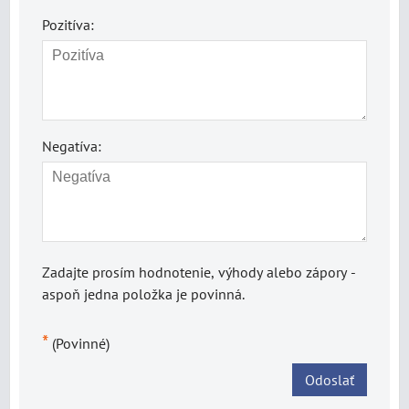
Pozitíva:
Negatíva:
Zadajte prosím hodnotenie, výhody alebo zápory -
aspoň jedna položka je povinná.
*
(Povinné)
Odoslať