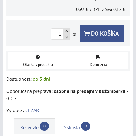
0,92 €
s DPH
Zľava
0,12 €
DO KOŠÍKA
ks
Otázka k produktu
Doručenia
Dostupnosť:
do 3 dní
osobne na predajni v Ružomberku
•
0 €
•
Výrobca:
CEZAR
0
0
Recenzie
Diskusia