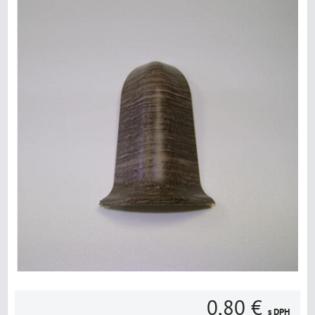
0,80 €
s DPH