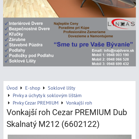
Úvod
E-shop
Soklové lišty
Prvky a úchyty k soklovým lištám
Prvky Cezar PREMIUM
Vonkajší roh
Vonkajší roh Cezar PREMIUM Dub
Skalnatý M212 (6602122)