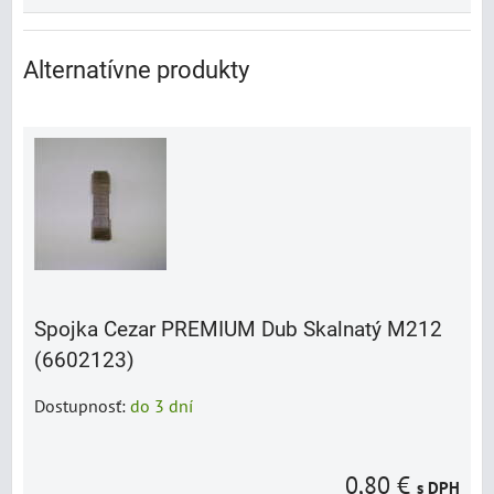
Alternatívne produkty
Spojka Cezar PREMIUM Dub Skalnatý M212
(6602123)
Dostupnosť:
do 3 dní
0,80 €
s DPH