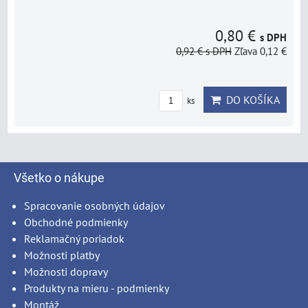
0,80 €
s DPH
0,92 €
s DPH
Zľava 0,12 €
DO KOŠÍKA
ks
Všetko o nákupe
Spracovanie osobných údajov
Obchodné podmienky
Reklamačný poriadok
Možnosti platby
Možnosti dopravy
Produkty na mieru - podmienky
Montáž