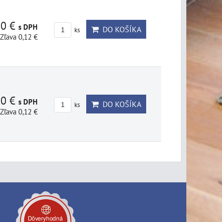
80 €
s DPH
DO KOŠÍKA
ks
Zľava 0,12 €
80 €
s DPH
DO KOŠÍKA
ks
Zľava 0,12 €