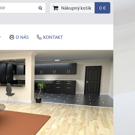
Nákupný košík
0 €
O NÁS
KONTAKT