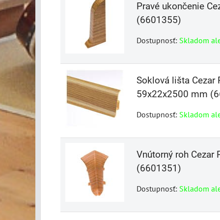
Pravé ukončenie C
(6601355)
Dostupnosť:
Skladom al
Soklová lišta Ceza
59x22x2500 mm (6
Dostupnosť:
Skladom al
Vnútorný roh Ceza
(6601351)
Dostupnosť:
Skladom al