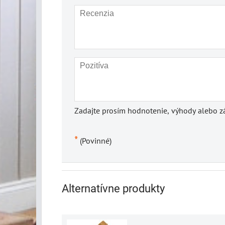
Zadajte prosím hodnotenie, výhody alebo zá
*
(Povinné)
Alternatívne produkty