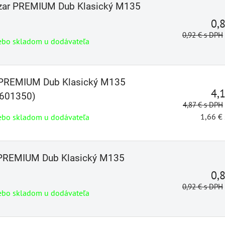
ezar PREMIUM Dub Klasický M135
0,
0,92 €
s DPH
ebo skladom u dodávateľa
r PREMIUM Dub Klasický M135
4,
601350)
4,87 €
s DPH
1,66 €
ebo skladom u dodávateľa
r PREMIUM Dub Klasický M135
0,
0,92 €
s DPH
ebo skladom u dodávateľa