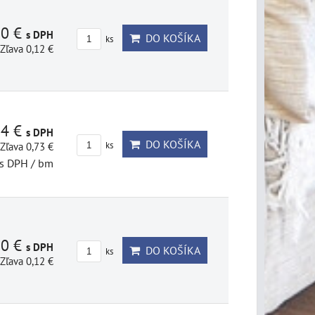
80 €
s DPH
DO KOŠÍKA
ks
Zľava 0,12 €
14 €
s DPH
DO KOŠÍKA
Zľava 0,73 €
ks
s DPH
/ bm
80 €
s DPH
DO KOŠÍKA
ks
Zľava 0,12 €