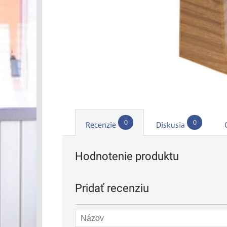
0
0
Recenzie
Diskusia
Hodnotenie produktu
Pridať recenziu