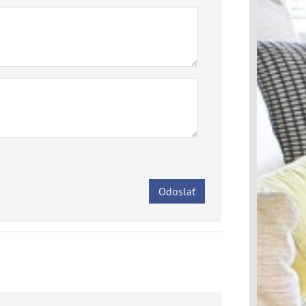
Odoslať