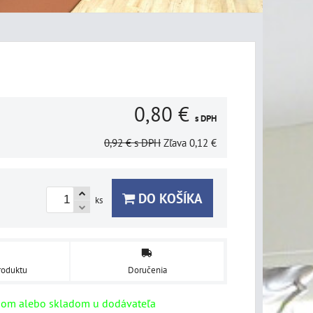
0,80 €
s DPH
0,92 €
s DPH
Zľava
0,12 €
DO KOŠÍKA
ks
roduktu
Doručenia
dom alebo skladom u dodávateľa