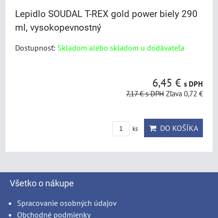
Lepidlo SOUDAL T-REX gold power biely 290
ml, vysokopevnostný
Dostupnosť:
Skladom alebo skladom u dodávateľa
6,45 €
s DPH
7,17 €
s DPH
Zľava 0,72 €
DO KOŠÍKA
ks
Všetko o nákupe
Spracovanie osobných údajov
Obchodné podmienky