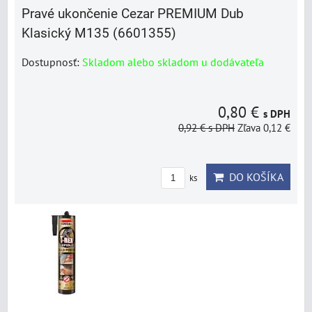
Pravé ukončenie Cezar PREMIUM Dub
Klasický M135 (6601355)
Dostupnosť:
Skladom alebo skladom u dodávateľa
0,80 €
s DPH
0,92 €
s DPH
Zľava 0,12 €
DO KOŠÍKA
ks