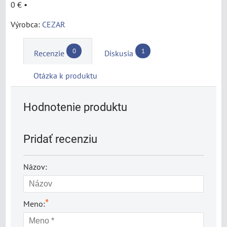
0 €
•
Výrobca:
CEZAR
0
1
Recenzie
Diskusia
Otázka k produktu
Hodnotenie produktu
Pridať recenziu
Názov:
*
Meno: