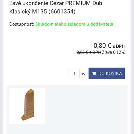
Ľavé ukončenie Cezar PREMIUM Dub
Klasický M135 (6601354)
Dostupnosť:
Skladom alebo skladom u dodávateľa
0,80 €
s DPH
0,92 €
s DPH
Zľava 0,12 €
DO KOŠÍKA
ks