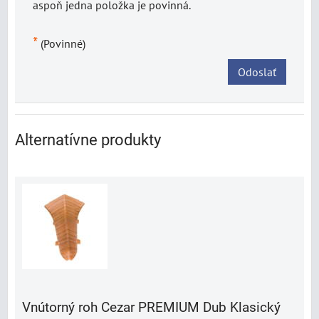
aspoň jedna položka je povinná.
*
(Povinné)
Odoslať
Alternatívne produkty
Vnútorný roh Cezar PREMIUM Dub Klasický