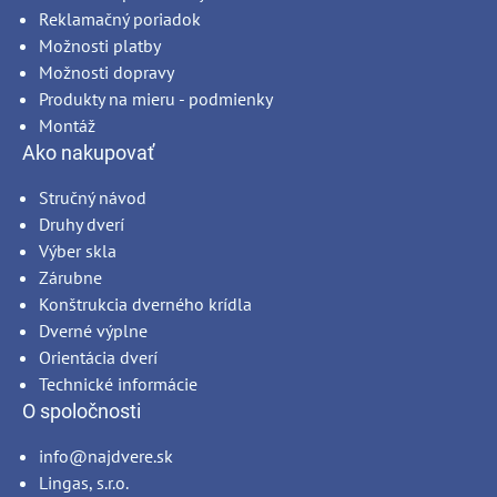
Reklamačný poriadok
Možnosti platby
Možnosti dopravy
Produkty na mieru - podmienky
Montáž
Ako nakupovať
Stručný návod
Druhy dverí
Výber skla
Zárubne
Konštrukcia dverného krídla
Dverné výplne
Orientácia dverí
Technické informácie
O spoločnosti
info@najdvere.sk
Lingas, s.r.o.