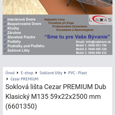
Úvod
E-shop
Soklové lišty
PVC - Plast
Cezar PREMIUM
Soklová lišta Cezar PREMIUM Dub
Klasický M135 59x22x2500 mm
(6601350)