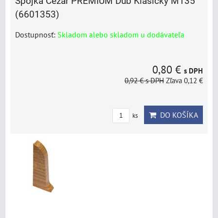
Spojka Cezar PREMIUM Dub Klasický M135
(6601353)
Dostupnosť:
Skladom alebo skladom u dodávateľa
0,80 €
s DPH
0,92 €
s DPH
Zľava 0,12 €
DO KOŠÍKA
ks