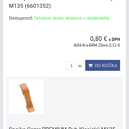
M135 (6601352)
Dostupnosť:
Skladom alebo skladom u dodávateľa
0,80 €
s DPH
0,92 €
s DPH
Zľava 0,12 €
DO KOŠÍKA
ks