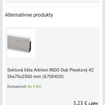
Alternatívne produkty
Soklová lišta Arbiton INDO Dub Pieskový 42
26x70x2500 mm (6700420)
Dostupnosť:
do 3 dní
5,23 €
s DPH