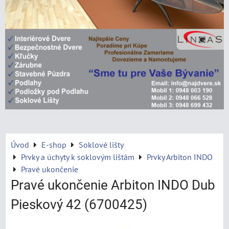
Úvod
E-shop
Soklové lišty
Prvky a úchyty k soklovým lištám
Prvky Arbiton INDO
Pravé ukončenie
Pravé ukončenie Arbiton INDO Dub
Pieskový 42 (6700425)