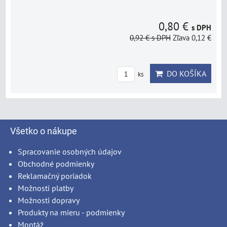
0,80 €
s DPH
0,92 €
s DPH
Zľava 0,12 €
DO KOŠÍKA
ks
Všetko o nákupe
Spracovanie osobných údajov
Obchodné podmienky
Reklamačný poriadok
Možnosti platby
Možnosti dopravy
Produkty na mieru - podmienky
Montáž