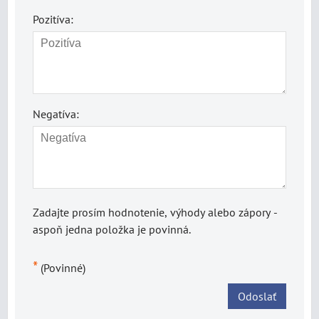
Pozitíva:
Negatíva:
Zadajte prosím hodnotenie, výhody alebo zápory -
aspoň jedna položka je povinná.
*
(Povinné)
Odoslať