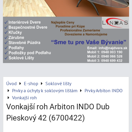
Úvod
E-shop
Soklové lišty
Prvky a úchyty k soklovým lištám
Prvky Arbiton INDO
Vonkajší roh
Vonkajší roh Arbiton INDO Dub
Pieskový 42 (6700422)