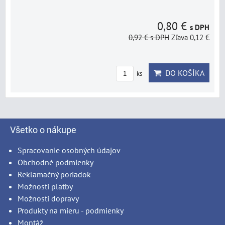
0,80 €
s DPH
0,92 €
s DPH
Zľava 0,12 €
DO KOŠÍKA
ks
Všetko o nákupe
Spracovanie osobných údajov
Obchodné podmienky
Reklamačný poriadok
Možnosti platby
Možnosti dopravy
Produkty na mieru - podmienky
Montáž