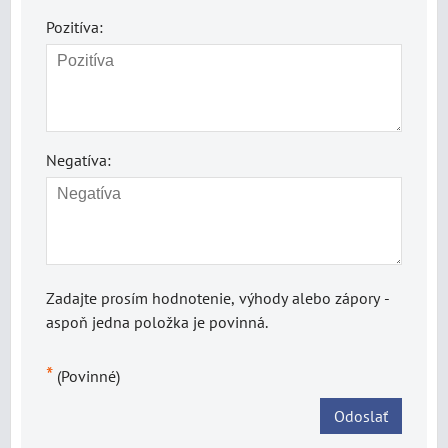
Pozitíva:
Negatíva:
Zadajte prosím hodnotenie, výhody alebo zápory -
aspoň jedna položka je povinná.
*
(Povinné)
Odoslať