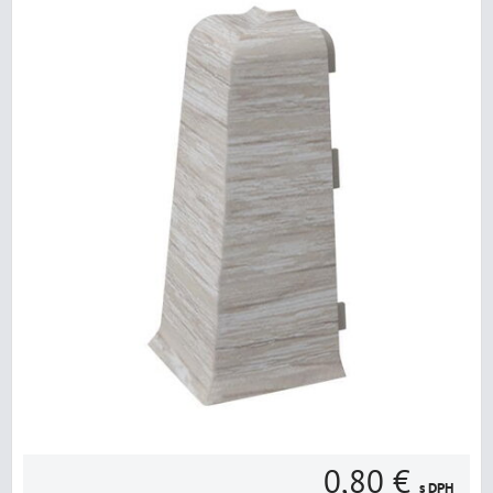
0,80 €
s DPH