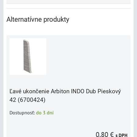
Alternatívne produkty
Ľavé ukončenie Arbiton INDO Dub Pieskový
42 (6700424)
Dostupnosť:
do 3 dní
0,80 €
s DPH