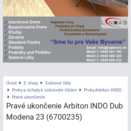
Úvod
E-shop
Soklové lišty
Prvky a úchyty k soklovým lištám
Prvky Arbiton INDO
Pravé ukončenie
Pravé ukončenie Arbiton INDO Dub
Modena 23 (6700235)