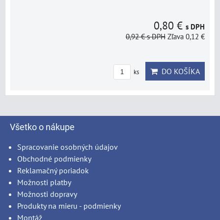
0,80 €
s DPH
0,92 €
s DPH
Zľava 0,12 €
DO KOŠÍKA
ks
Všetko o nákupe
Spracovanie osobných údajov
Obchodné podmienky
Reklamačný poriadok
Možnosti platby
Možnosti dopravy
Produkty na mieru - podmienky
Montáž