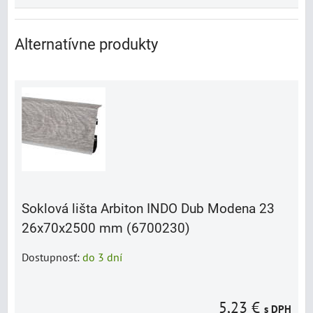
Alternatívne produkty
Soklová lišta Arbiton INDO Dub Modena 23
26x70x2500 mm (6700230)
Dostupnosť:
do 3 dní
5,23 €
s DPH