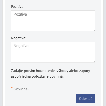
Pozitíva:
Negatíva:
Zadajte prosím hodnotenie, výhody alebo zápory -
aspoň jedna položka je povinná.
*
(Povinné)
Odoslať