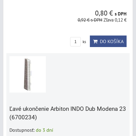
0,80 €
s DPH
0,92 €
s DPH
Zľava 0,12 €
DO KOŠÍKA
ks
Ľavé ukončenie Arbiton INDO Dub Modena 23
(6700234)
Dostupnosť:
do 3 dní