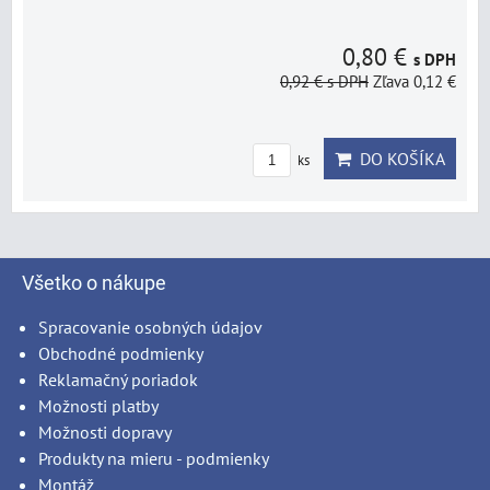
0,80 €
s DPH
0,92 €
s DPH
Zľava 0,12 €
DO KOŠÍKA
ks
Všetko o nákupe
Spracovanie osobných údajov
Obchodné podmienky
Reklamačný poriadok
Možnosti platby
Možnosti dopravy
Produkty na mieru - podmienky
Montáž