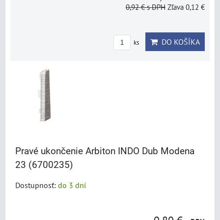
0,92 €
s DPH
Zľava 0,12 €
DO KOŠÍKA
ks
Pravé ukončenie Arbiton INDO Dub Modena
23 (6700235)
Dostupnosť:
do 3 dní