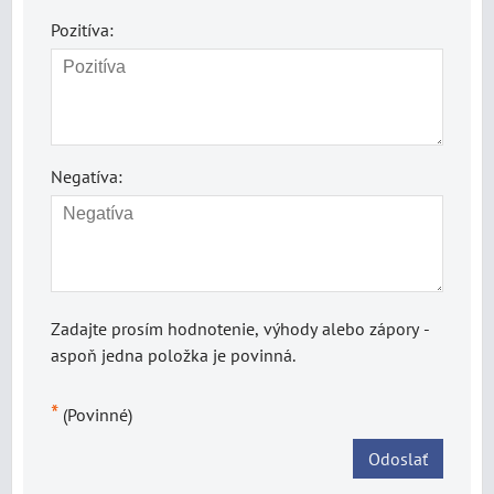
Pozitíva:
Negatíva:
Zadajte prosím hodnotenie, výhody alebo zápory -
aspoň jedna položka je povinná.
*
(Povinné)
Odoslať