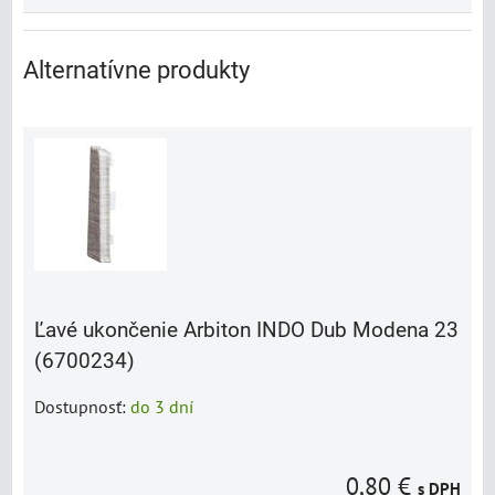
Alternatívne produkty
Ľavé ukončenie Arbiton INDO Dub Modena 23
(6700234)
Dostupnosť:
do 3 dní
0,80 €
s DPH