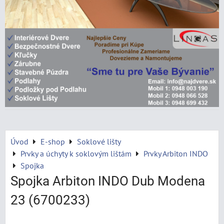
Úvod
E-shop
Soklové lišty
Prvky a úchyty k soklovým lištám
Prvky Arbiton INDO
Spojka
Spojka Arbiton INDO Dub Modena
23 (6700233)