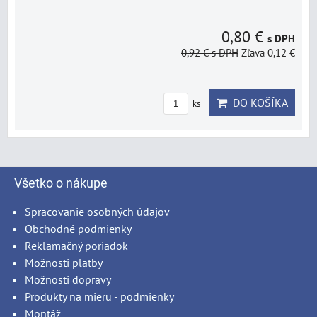
0,80 €
s DPH
0,92 €
s DPH
Zľava 0,12 €
DO KOŠÍKA
ks
Všetko o nákupe
Spracovanie osobných údajov
Obchodné podmienky
Reklamačný poriadok
Možnosti platby
Možnosti dopravy
Produkty na mieru - podmienky
Montáž