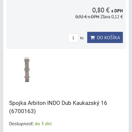
0,80 €
s DPH
0,92 €
s DPH
Zľava 0,12 €
DO KOŠÍKA
ks
Spojka Arbiton INDO Dub Kaukazský 16
(6700163)
Dostupnosť:
do 3 dní