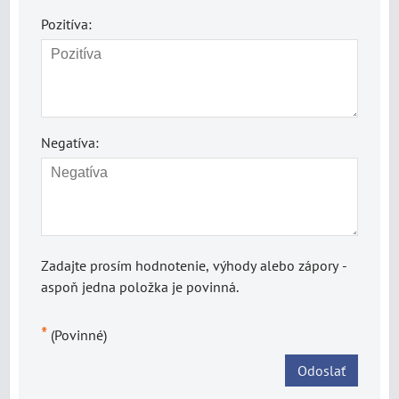
Pozitíva:
Negatíva:
Zadajte prosím hodnotenie, výhody alebo zápory -
aspoň jedna položka je povinná.
*
(Povinné)
Odoslať