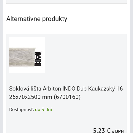
Alternatívne produkty
Soklová lišta Arbiton INDO Dub Kaukazský 16
26x70x2500 mm (6700160)
Dostupnosť:
do 3 dní
5,23 €
s DPH