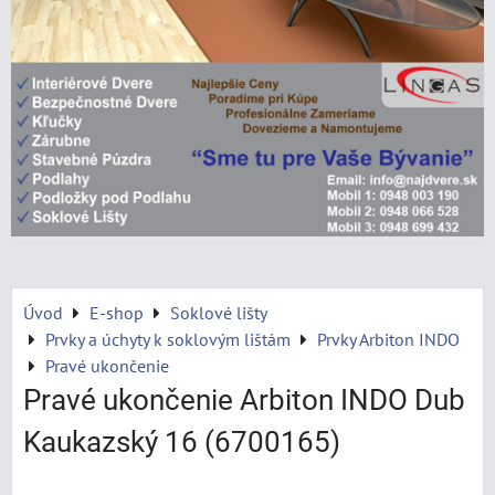
Úvod
E-shop
Soklové lišty
Prvky a úchyty k soklovým lištám
Prvky Arbiton INDO
Pravé ukončenie
Pravé ukončenie Arbiton INDO Dub
Kaukazský 16 (6700165)