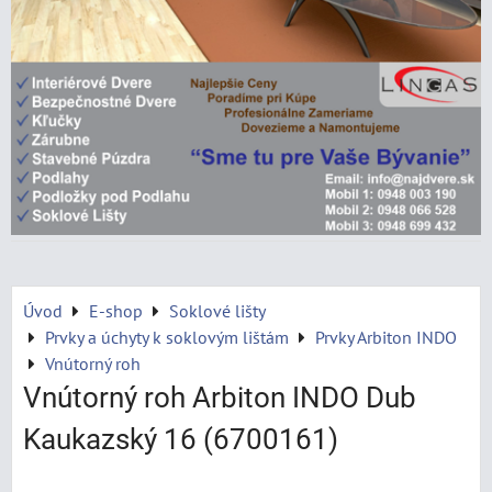
Úvod
E-shop
Soklové lišty
Prvky a úchyty k soklovým lištám
Prvky Arbiton INDO
Vnútorný roh
Vnútorný roh Arbiton INDO Dub
Kaukazský 16 (6700161)