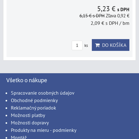
5,23 €
s DPH
6,15 €
s DPH
Zľava 0,92 €
2,09 €
s DPH
/ bm
DO KOŠÍKA
ks
Všetko o nákupe
Spracovanie osobných údajov
Obchodné podmienky
Reklamačný poriadok
Možnosti platby
Možnosti dopravy
Produkty na mieru - podmienky
Montáž