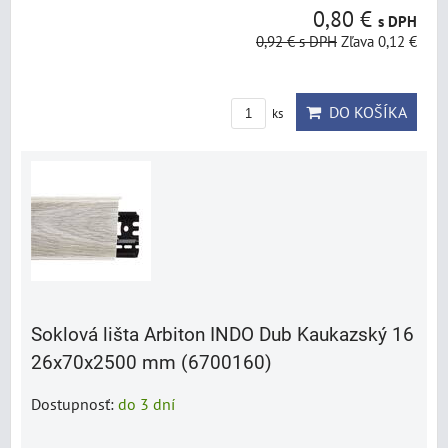
0,80 €
s DPH
0,92 €
s DPH
Zľava 0,12 €
DO KOŠÍKA
ks
Soklová lišta Arbiton INDO Dub Kaukazský 16
26x70x2500 mm (6700160)
Dostupnosť:
do 3 dní