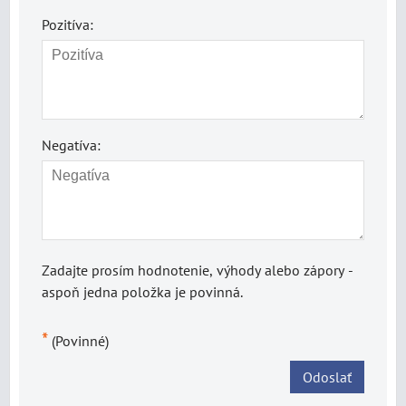
Pozitíva:
Negatíva:
Zadajte prosím hodnotenie, výhody alebo zápory -
aspoň jedna položka je povinná.
*
(Povinné)
Odoslať