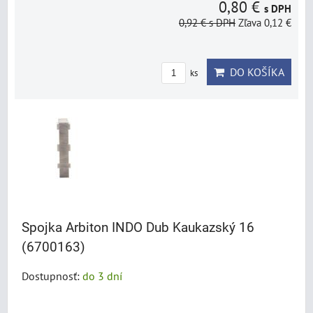
0,80 €
s DPH
0,92 €
s DPH
Zľava 0,12 €
DO KOŠÍKA
ks
Spojka Arbiton INDO Dub Kaukazský 16
(6700163)
Dostupnosť:
do 3 dní