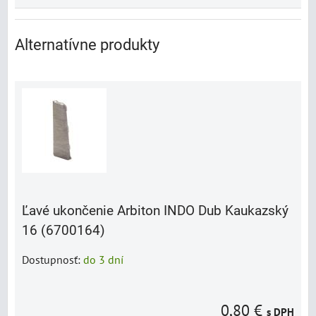
Alternatívne produkty
Ľavé ukončenie Arbiton INDO Dub Kaukazský
16 (6700164)
Dostupnosť:
do 3 dní
0,80 €
s DPH