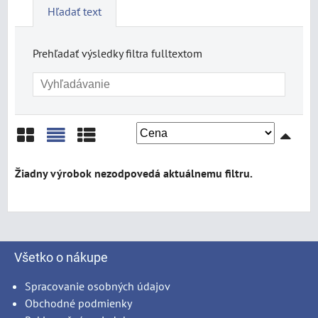
Hľadať text
Prehľadať výsledky filtra fulltextom
Mriežka
Zoznam
Tabuľka
Všetko o nákupe
Spracovanie osobných údajov
Obchodné podmienky