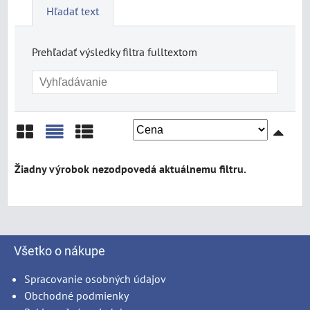
Hľadať text
Prehľadať výsledky filtra fulltextom
Mriežka
Zoznam
Tabuľka
Všetko o nákupe
Spracovanie osobných údajov
Obchodné podmienky