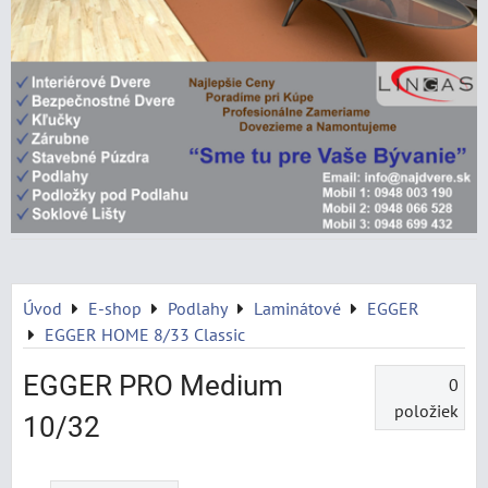
Úvod
E-shop
Podlahy
Laminátové
EGGER
EGGER HOME 8/33 Classic
EGGER PRO Medium
0
položiek
10/32