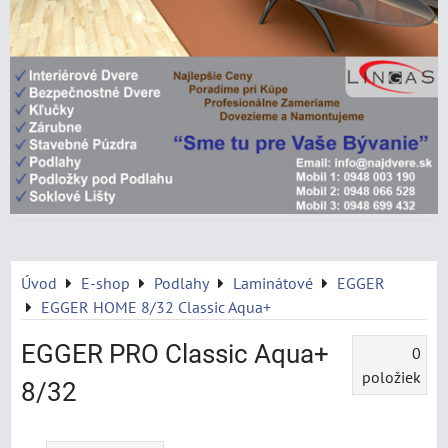
Úvod
E-shop
Podlahy
Laminátové
EGGER
EGGER HOME 8/32 Classic Aqua+
EGGER PRO Classic Aqua+
0
položiek
8/32