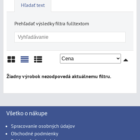
Hľadať text
Prehľadať výsledky filtra fulltextom
Mriežka
Zoznam
Tabuľka
Všetko o nákupe
Spracovanie osobných údajov
Obchodné podmienky