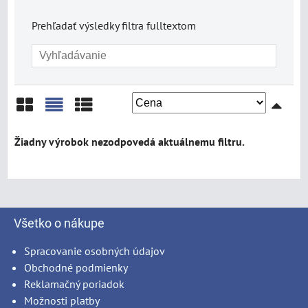
Prehľadať výsledky filtra fulltextom
Mriežka
Zoznam
Tabuľka
Všetko o nákupe
Spracovanie osobných údajov
Obchodné podmienky
Reklamačný poriadok
Možnosti platby