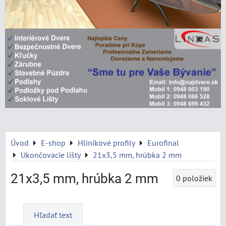
Úvod
E-shop
Hliníkové profily
Eurofinal
Ukončovacie lišty
21x3,5 mm, hrúbka 2 mm
21x3,5 mm, hrúbka 2 mm
0
položiek
Hľadať text