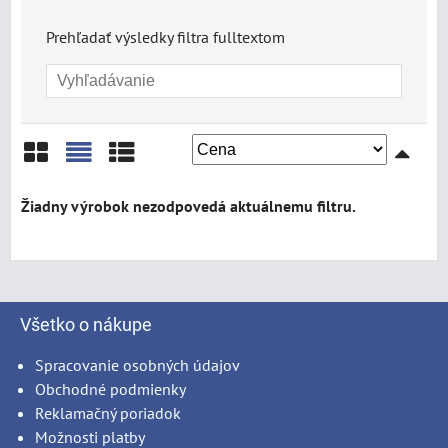
Prehľadať výsledky filtra fulltextom
Mriežka
Zoznam
Tabuľka
Všetko o nákupe
Spracovanie osobných údajov
Obchodné podmienky
Reklamačný poriadok
Možnosti platby