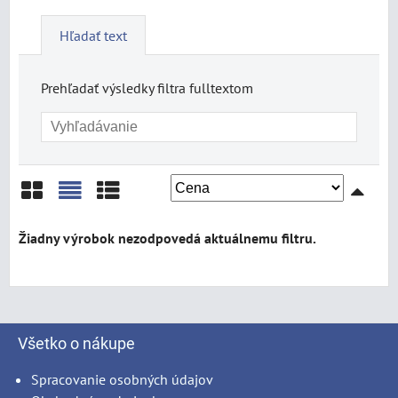
Hľadať text
Prehľadať výsledky filtra fulltextom
Mriežka
Zoznam
Tabuľka
Všetko o nákupe
Spracovanie osobných údajov