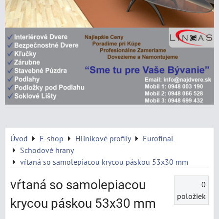
Úvod
E-shop
Hliníkové profily
Eurofinal
Schodové hrany
vŕtaná so samolepiacou krycou páskou 53x30 mm
vŕtaná so samolepiacou
0
položiek
krycou páskou 53x30 mm