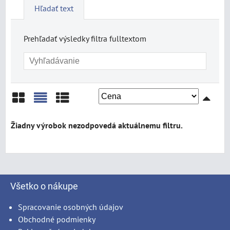
Hľadať text
Prehľadať výsledky filtra fulltextom
Mriežka
Zoznam
Tabuľka
Všetko o nákupe
Spracovanie osobných údajov
Obchodné podmienky