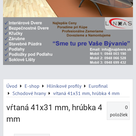
Úvod
E-shop
Hliníkové profily
Eurofinal
Schodové hrany
vŕtaná 41x31 mm, hrúbka 4 mm
vŕtaná 41x31 mm, hrúbka 4
0
položiek
mm