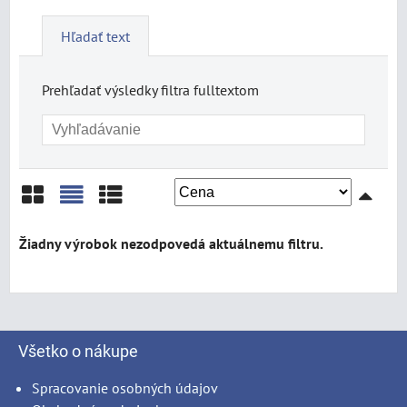
Hľadať text
Prehľadať výsledky filtra fulltextom
Mriežka
Zoznam
Tabuľka
Všetko o nákupe
Spracovanie osobných údajov