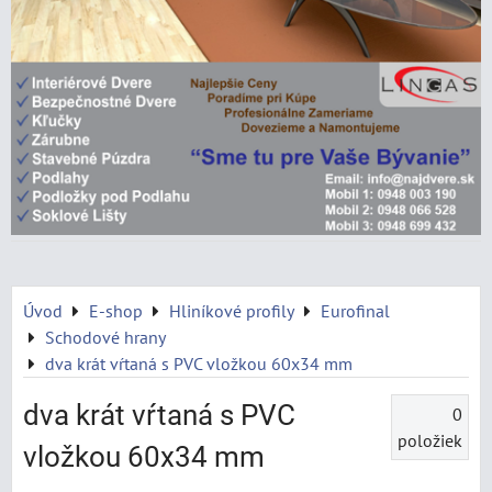
Úvod
E-shop
Hliníkové profily
Eurofinal
Schodové hrany
dva krát vŕtaná s PVC vložkou 60x34 mm
dva krát vŕtaná s PVC
0
položiek
vložkou 60x34 mm