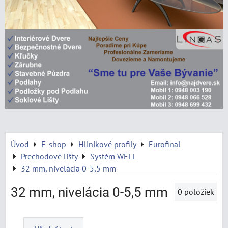
Úvod
E-shop
Hliníkové profily
Eurofinal
Prechodové lišty
Systém WELL
32 mm, nivelácia 0-5,5 mm
32 mm, nivelácia 0-5,5 mm
0
položiek