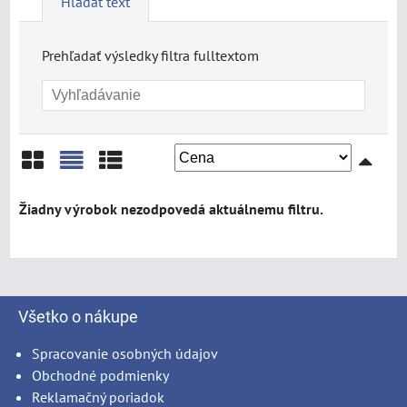
Hľadať text
Prehľadať výsledky filtra fulltextom
Mriežka
Zoznam
Tabuľka
Všetko o nákupe
Spracovanie osobných údajov
Obchodné podmienky
Reklamačný poriadok