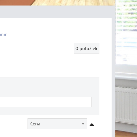
5 mm
0
položiek
Cena