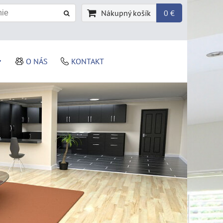
Nákupný košík
0 €
O NÁS
KONTAKT