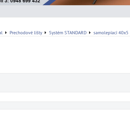
al
Prechodové lišty
Systém STANDARD
samolepiaci 40x