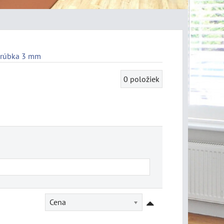
hrúbka 3 mm
0
položiek
Cena