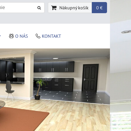
Nákupný košík
0 €
O NÁS
KONTAKT