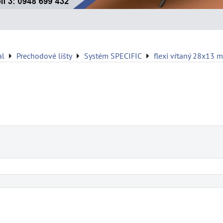
al
Prechodové lišty
Systém SPECIFIC
flexi vŕtaný 28x13 