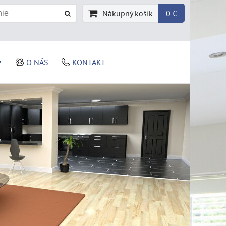
Nákupný košík
0 €
O NÁS
KONTAKT