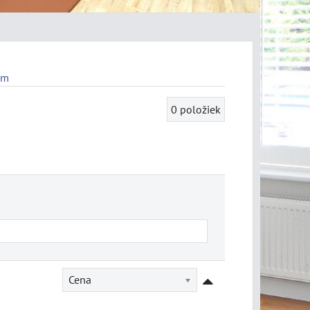
mm
0
položiek
Cena