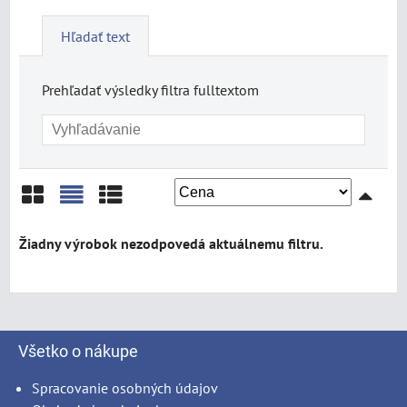
Hľadať text
Prehľadať výsledky filtra fulltextom
Mriežka
Zoznam
Tabuľka
Všetko o nákupe
Spracovanie osobných údajov