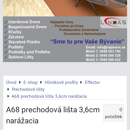
Úvod
E-shop
Hliníkové profily
Effector
Prechodové lišty
A68 prechodová lišta 3,6cm narážacia
A68 prechodová lišta 3,6cm
0
položiek
narážacia