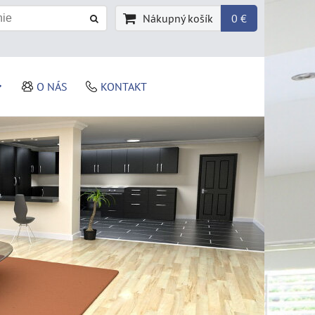
Nákupný košík
0 €
O NÁS
KONTAKT