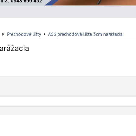
Prechodové lišty
A66 prechodová lišta 3cm narážacia
arážacia