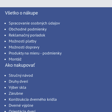
Všetko o nákupe
Spracovanie osobných údajov
Obchodné podmienky
Reklamačný poriadok
Možnosti platby
Možnosti dopravy
Produkty na mieru - podmienky
Montáž
Ako nakupovať
Stručný návod
Druhy dverí
Výber skla
Zárubne
Konštrukcia dverného krídla
Dverné výplne
Orientácia dverí