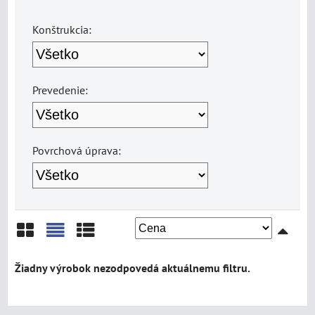
Konštrukcia:
Prevedenie:
Povrchová úprava:
Mriežka
Zoznam
Tabuľka