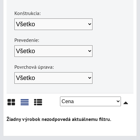
Konštrukcia:
Prevedenie:
Povrchová úprava:
Mriežka
Zoznam
Tabuľka