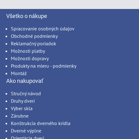
Všetko o nákupe
Spracovanie osobných údajov
Obchodné podmienky
Reklamačný poriadok
Možnosti platby
Možnosti dopravy
Produkty na mieru - podmienky
Montáž
Ako nakupovať
Stručný návod
Druhy dverí
Výber skla
Zárubne
Konštrukcia dverného krídla
Dverné výplne
Orientácia dverí