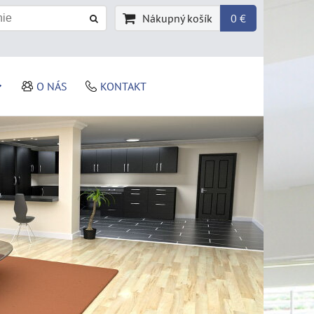
Nákupný košík
0 €
O NÁS
KONTAKT