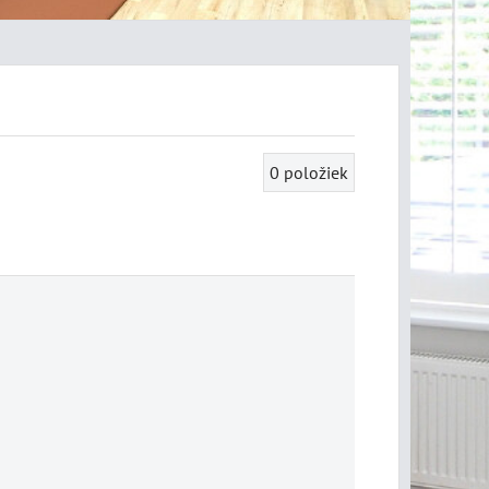
0
položiek