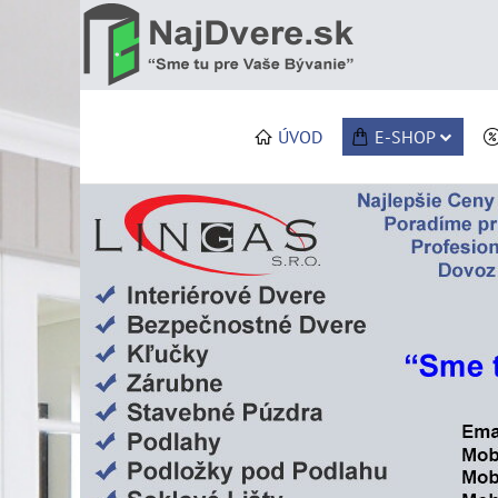
ÚVOD
E-SHOP