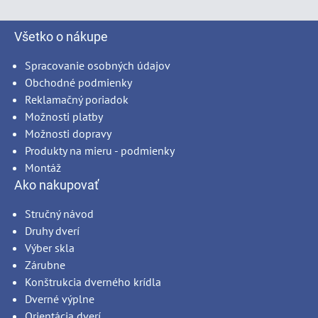
Všetko o nákupe
Spracovanie osobných údajov
Obchodné podmienky
Reklamačný poriadok
Možnosti platby
Možnosti dopravy
Produkty na mieru - podmienky
Montáž
Ako nakupovať
Stručný návod
Druhy dverí
Výber skla
Zárubne
Konštrukcia dverného krídla
Dverné výplne
Orientácia dverí