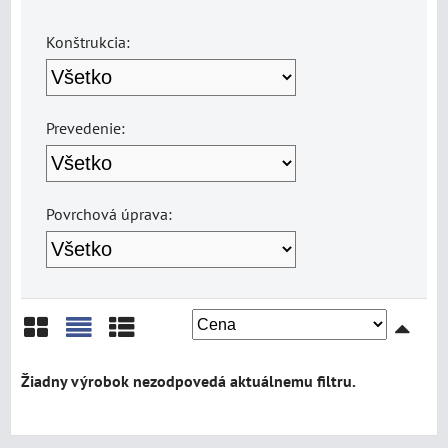
Konštrukcia:
Prevedenie:
Povrchová úprava:
Mriežka
Zoznam
Tabuľka