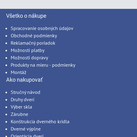
Všetko o nákupe
Spracovanie osobných údajov
Obchodné podmienky
Reklamačný poriadok
Možnosti platby
Možnosti dopravy
Produkty na mieru - podmienky
Montáž
Ako nakupovať
Stručný návod
Druhy dverí
Výber skla
Zárubne
Konštrukcia dverného krídla
Dverné výplne
Orientácia dverí