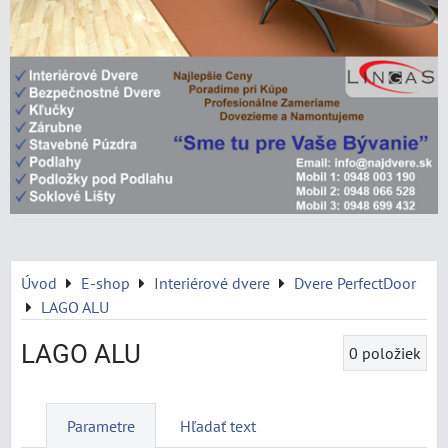
Úvod
E-shop
Interiérové dvere
Dvere PerfectDoor
LAGO ALU
LAGO ALU
0
položiek
Parametre
Hľadať text