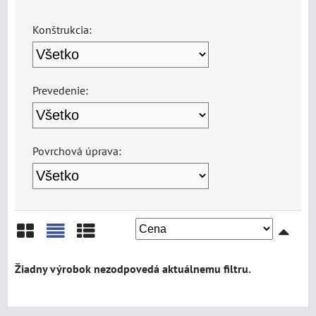
Konštrukcia:
Prevedenie:
Povrchová úprava:
Mriežka
Zoznam
Tabuľka