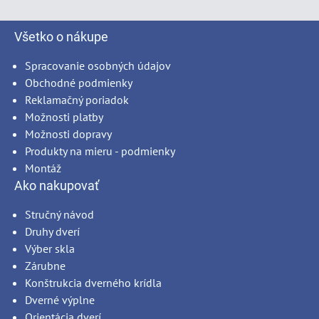
Všetko o nákupe
Spracovanie osobných údajov
Obchodné podmienky
Reklamačný poriadok
Možnosti platby
Možnosti dopravy
Produkty na mieru - podmienky
Montáž
Ako nakupovať
Stručný návod
Druhy dverí
Výber skla
Zárubne
Konštrukcia dverného krídla
Dverné výplne
Orientácia dverí