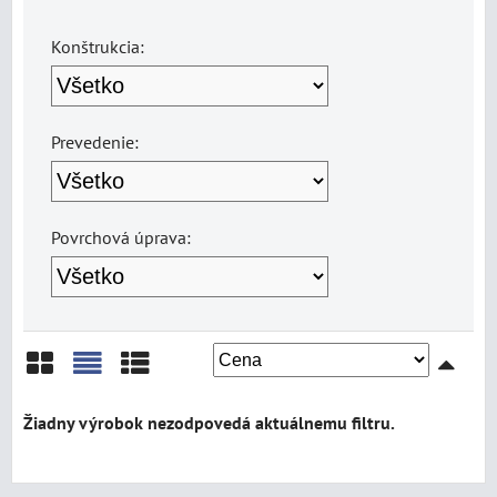
Konštrukcia:
Prevedenie:
Povrchová úprava:
Mriežka
Zoznam
Tabuľka