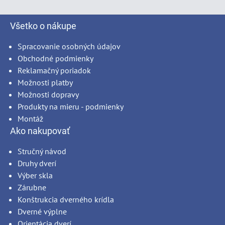
Všetko o nákupe
Spracovanie osobných údajov
Obchodné podmienky
Reklamačný poriadok
Možnosti platby
Možnosti dopravy
Produkty na mieru - podmienky
Montáž
Ako nakupovať
Stručný návod
Druhy dverí
Výber skla
Zárubne
Konštrukcia dverného krídla
Dverné výplne
Orientácia dverí