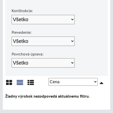
Konštrukcia:
Prevedenie:
Povrchová úprava:
Mriežka
Zoznam
Tabuľka