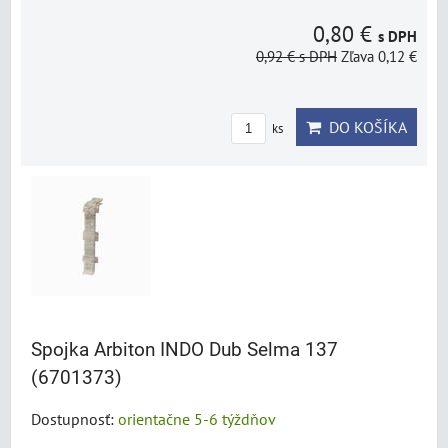
0,80 €
s DPH
0,92 €
s DPH
Zľava 0,12 €
DO KOŠÍKA
ks
Spojka Arbiton INDO Dub Selma 137
(6701373)
Dostupnosť:
orientačne 5-6 týždňov