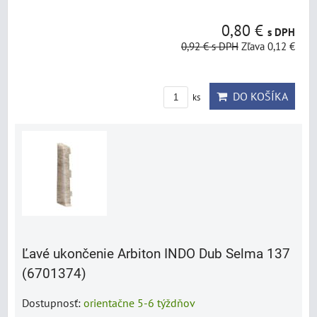
0,80 €
s DPH
0,92 €
s DPH
Zľava 0,12 €
DO KOŠÍKA
ks
Ľavé ukončenie Arbiton INDO Dub Selma 137
(6701374)
Dostupnosť:
orientačne 5-6 týždňov