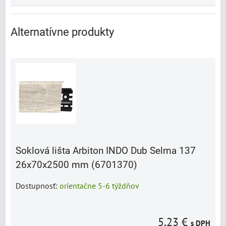
Alternatívne produkty
Soklová lišta Arbiton INDO Dub Selma 137
26x70x2500 mm (6701370)
Dostupnosť:
orientačne 5-6 týždňov
5,23 €
s DPH