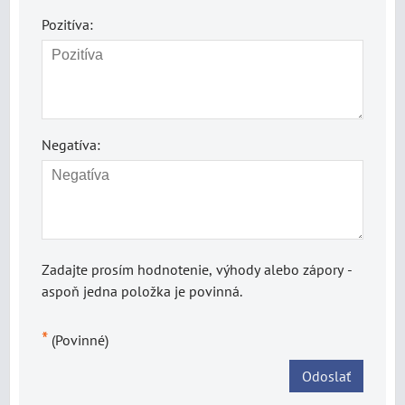
Pozitíva:
Negatíva:
Zadajte prosím hodnotenie, výhody alebo zápory -
aspoň jedna položka je povinná.
*
(Povinné)
Odoslať