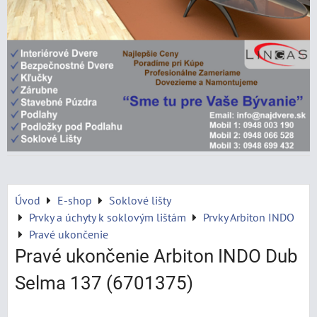
Úvod
E-shop
Soklové lišty
Prvky a úchyty k soklovým lištám
Prvky Arbiton INDO
Pravé ukončenie
Pravé ukončenie Arbiton INDO Dub
Selma 137 (6701375)