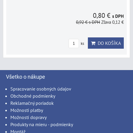
0,80 €
s DPH
0,92 €
s DPH
Zľava 0,12 €
DO KOŠÍKA
ks
Všetko o nákupe
Spracovanie osobných údajov
Obchodné podmienky
Reklamačný poriadok
Možnosti platby
Možnosti dopravy
Produkty na mieru - podmienky
Montáž