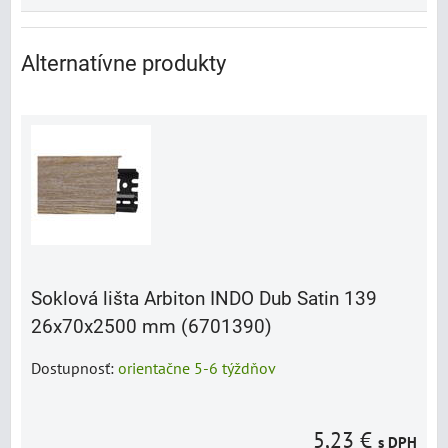
Alternatívne produkty
Soklová lišta Arbiton INDO Dub Satin 139
26x70x2500 mm (6701390)
Dostupnosť:
orientačne 5-6 týždňov
5,23 €
s DPH