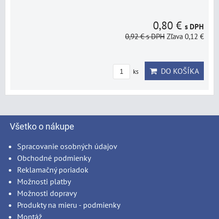
0,80 €
s DPH
0,92 €
s DPH
Zľava 0,12 €
DO KOŠÍKA
ks
Všetko o nákupe
Spracovanie osobných údajov
Obchodné podmienky
Reklamačný poriadok
Možnosti platby
Možnosti dopravy
Produkty na mieru - podmienky
Montáž