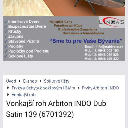
Úvod
E-shop
Soklové lišty
Prvky a úchyty k soklovým lištám
Prvky Arbiton INDO
Vonkajší roh
Vonkajší roh Arbiton INDO Dub
Satin 139 (6701392)