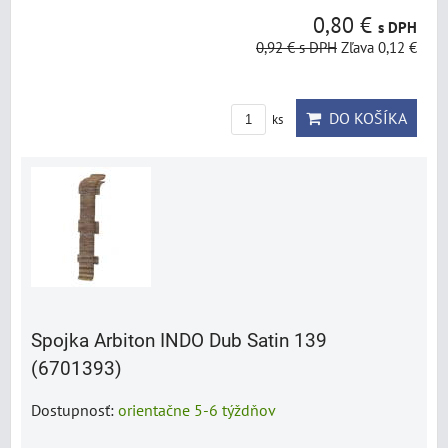
0,80 €
s DPH
0,92 €
s DPH
Zľava 0,12 €
DO KOŠÍKA
ks
Spojka Arbiton INDO Dub Satin 139
(6701393)
Dostupnosť:
orientačne 5-6 týždňov