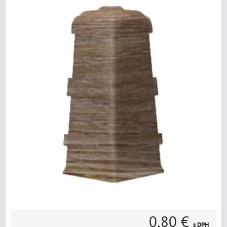
0,80 €
s DPH