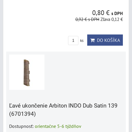
0,80 €
s DPH
0,92 €
s DPH
Zľava 0,12 €
DO KOŠÍKA
ks
Ľavé ukončenie Arbiton INDO Dub Satin 139
(6701394)
Dostupnosť:
orientačne 5-6 týždňov