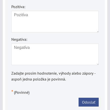
Pozitíva:
Negatíva:
Zadajte prosím hodnotenie, výhody alebo zápory -
aspoň jedna položka je povinná.
*
(Povinné)
Odoslať