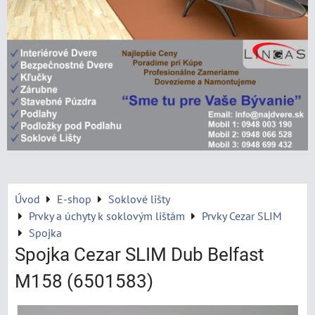
Úvod
E-shop
Soklové lišty
Prvky a úchyty k soklovým lištám
Prvky Cezar SLIM
Spojka
Spojka Cezar SLIM Dub Belfast
M158 (6501583)