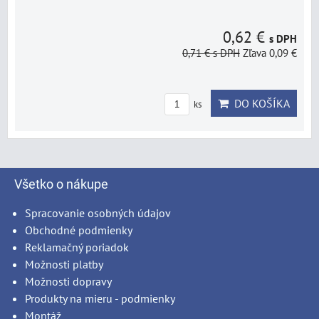
0,62 €
s DPH
0,71 €
s DPH
Zľava 0,09 €
DO KOŠÍKA
ks
Všetko o nákupe
Spracovanie osobných údajov
Obchodné podmienky
Reklamačný poriadok
Možnosti platby
Možnosti dopravy
Produkty na mieru - podmienky
Montáž