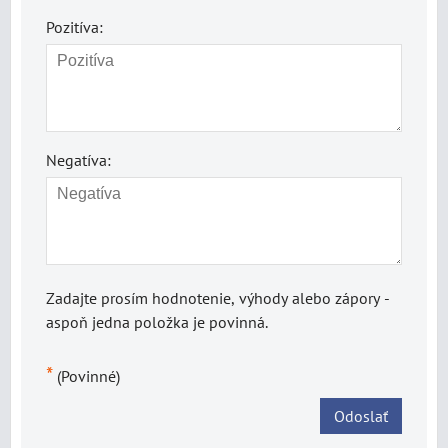
Pozitíva:
Negatíva:
Zadajte prosím hodnotenie, výhody alebo zápory -
aspoň jedna položka je povinná.
*
(Povinné)
Odoslať