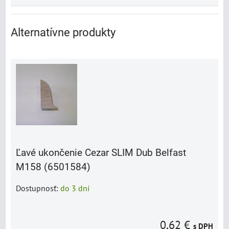
Alternatívne produkty
Ľavé ukončenie Cezar SLIM Dub Belfast
M158 (6501584)
Dostupnosť:
do 3 dní
0,62 €
s DPH