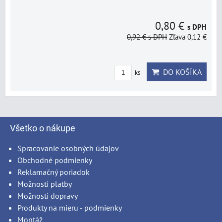
0,80 €
s DPH
0,92 €
s DPH
Zľava 0,12 €
DO KOŠÍKA
ks
Všetko o nákupe
Spracovanie osobných údajov
Obchodné podmienky
Reklamačný poriadok
Možnosti platby
Možnosti dopravy
Produkty na mieru - podmienky
Montáž