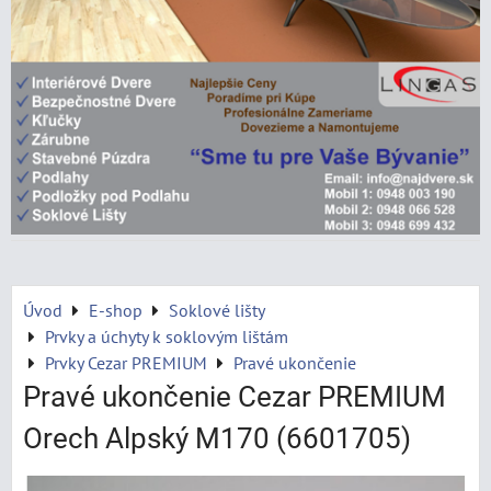
Úvod
E-shop
Soklové lišty
Prvky a úchyty k soklovým lištám
Prvky Cezar PREMIUM
Pravé ukončenie
Pravé ukončenie Cezar PREMIUM
Orech Alpský M170 (6601705)