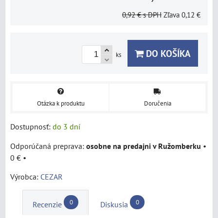
0,92 €
s DPH
Zľava
0,12 €
DO KOŠÍKA
ks
Otázka k produktu
Doručenia
Dostupnosť:
do 3 dní
osobne na predajni v Ružomberku
•
0 €
•
Výrobca:
CEZAR
0
0
Recenzie
Diskusia