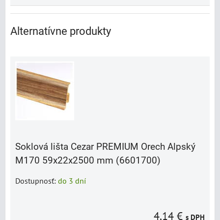
Alternatívne produkty
Soklová lišta Cezar PREMIUM Orech Alpský
M170 59x22x2500 mm (6601700)
Dostupnosť:
do 3 dní
4,14 €
s DPH