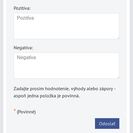
Pozitíva:
Negatíva:
Zadajte prosím hodnotenie, výhody alebo zápory -
aspoň jedna položka je povinná.
*
(Povinné)
Odoslať