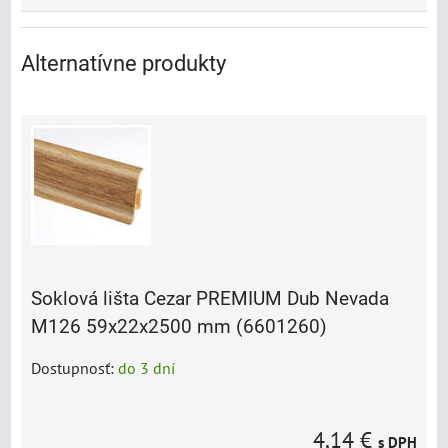
Alternatívne produkty
Soklová lišta Cezar PREMIUM Dub Nevada
M126 59x22x2500 mm (6601260)
Dostupnosť:
do 3 dní
4,14 €
s DPH