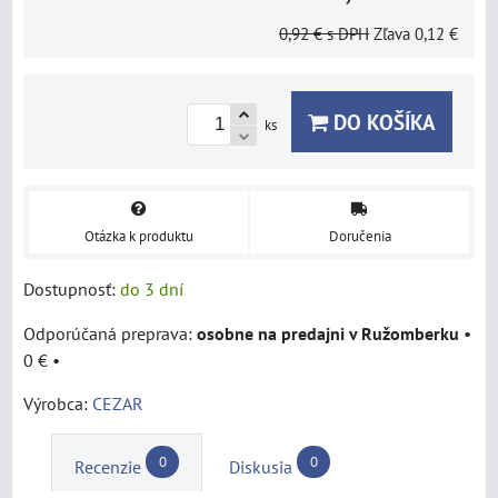
0,92 €
s DPH
Zľava
0,12 €
DO KOŠÍKA
ks
Otázka k produktu
Doručenia
Dostupnosť:
do 3 dní
osobne na predajni v Ružomberku
•
0 €
•
Výrobca:
CEZAR
0
0
Recenzie
Diskusia