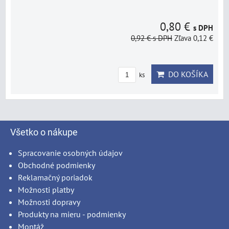
0,80 €
s DPH
0,92 €
s DPH
Zľava 0,12 €
DO KOŠÍKA
ks
Všetko o nákupe
Spracovanie osobných údajov
Obchodné podmienky
Reklamačný poriadok
Možnosti platby
Možnosti dopravy
Produkty na mieru - podmienky
Montáž