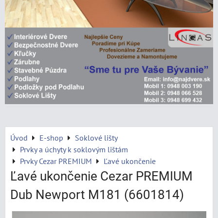
Úvod
E-shop
Soklové lišty
Prvky a úchyty k soklovým lištám
Prvky Cezar PREMIUM
Ľavé ukončenie
Ľavé ukončenie Cezar PREMIUM
Dub Newport M181 (6601814)