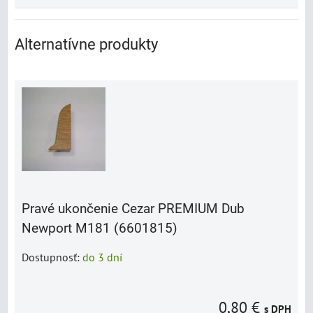
Alternatívne produkty
Pravé ukončenie Cezar PREMIUM Dub
Newport M181 (6601815)
Dostupnosť:
do 3 dní
0,80 €
s DPH