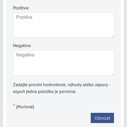
Pozitíva:
Negatíva:
Zadajte prosím hodnotenie, výhody alebo zápory -
aspoň jedna položka je povinná.
*
(Povinné)
Odoslať